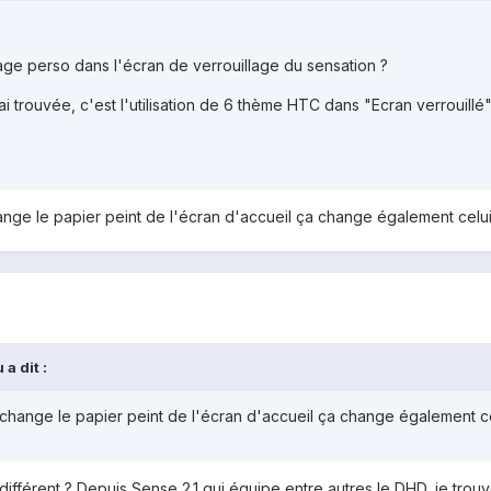
mage perso dans l'écran de verrouillage du sensation ?
ai trouvée, c'est l'utilisation de 6 thème HTC dans "Ecran verrouillé"
nge le papier peint de l'écran d'accueil ça change également celui d
a dit :
change le papier peint de l'écran d'accueil ça change également celu
ifférent ? Depuis Sense 2.1 qui équipe entre autres le DHD, je trouv