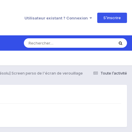
S’inscrire
Utilisateur existant ? Connexion
ésolu] Screen perso de l'écran de verouillage
Toute l’activité