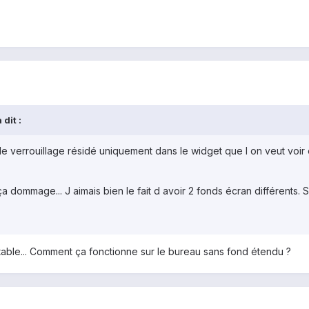
dit :
de verrouillage résidé uniquement dans le widget que l on veut voir 
a dommage... J aimais bien le fait d avoir 2 fonds écran différents.
table... Comment ça fonctionne sur le bureau sans fond étendu ?