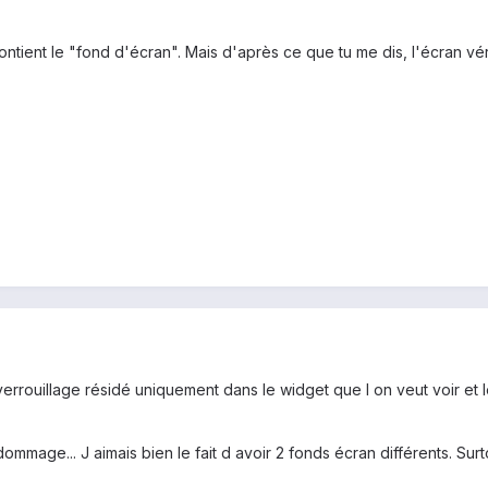
tient le "fond d'écran". Mais d'après ce que tu me dis, l'écran véro
verrouillage résidé uniquement dans le widget que l on veut voir et 
ommage... J aimais bien le fait d avoir 2 fonds écran différents. Su