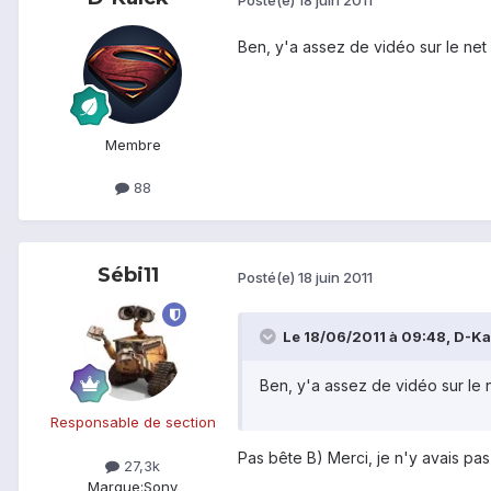
Ben, y'a assez de vidéo sur le net
Membre
88
Sébi11
Posté(e)
18 juin 2011
Le 18/06/2011 à 09:48, D-Kal
Ben, y'a assez de vidéo sur le 
Responsable de section
Pas bête B) Merci, je n'y avais pa
27,3k
Marque:
Sony