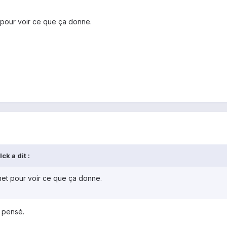
 pour voir ce que ça donne.
ck a dit :
net pour voir ce que ça donne.
s pensé.