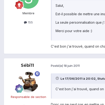
Salut,
Membre
Est-il possible de mettre une i
La seule personnalisation que j'
155
Merci pour votre aide :)
C'est bon j'ai trouvé, quand on cha
Sébi11
Posté(e)
18 juin 2011
Le 17/06/2011 à 20:02, Stutu 
C'est bon j'ai trouvé, quand on 
Responsable de section
Donc on ne peut pas en mettre un d