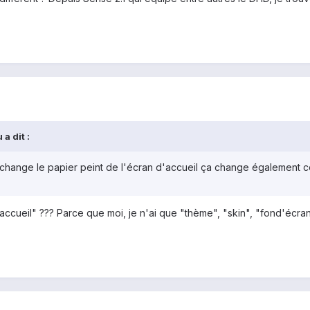
a dit :
change le papier peint de l'écran d'accueil ça change également celu
accueil" ??? Parce que moi, je n'ai que "thème", "skin", "fond'écran