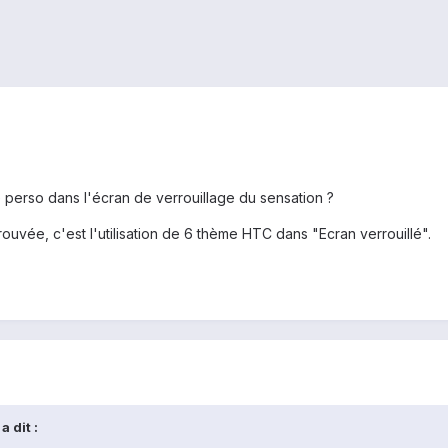
e perso dans l'écran de verrouillage du sensation ?
trouvée, c'est l'utilisation de 6 thème HTC dans "Ecran verrouillé".
 dit :