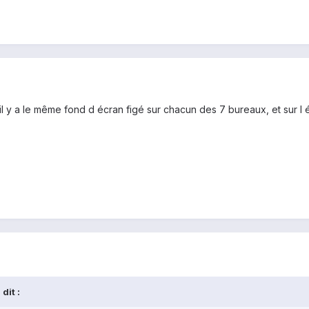
il y a le même fond d écran figé sur chacun des 7 bureaux, et sur l 
dit :