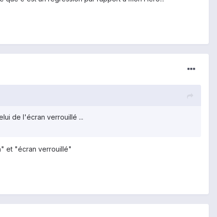
i de l'écran verrouillé ...
" et "écran verrouillé"