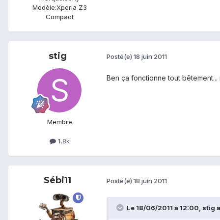
Modèle:
Xperia Z3
Compact
stig
Posté(e)
18 juin 2011
Ben ça fonctionne tout bêtement... 
Membre
1,8k
Sébi11
Posté(e)
18 juin 2011
Le 18/06/2011 à 12:00, stig a 