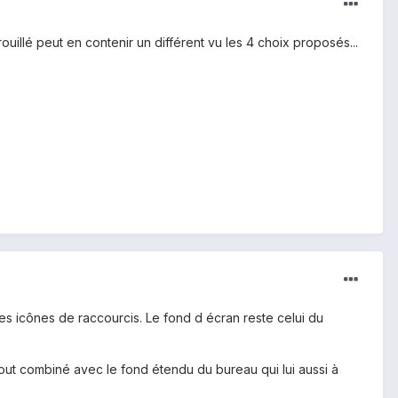
uillé peut en contenir un différent vu les 4 choix proposés...
les icônes de raccourcis. Le fond d écran reste celui du
rtout combiné avec le fond étendu du bureau qui lui aussi à