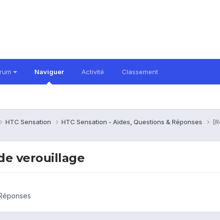
orum
Naviguer
Activité
Classement
HTC Sensation
HTC Sensation - Aides, Questions & Réponses
[R
de verouillage
 Réponses