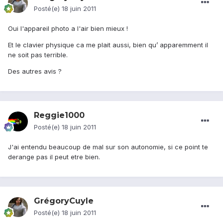
Posté(e)
18 juin 2011
Oui l'appareil photo a l'air bien mieux !
Et le clavier physique ca me plait aussi, bien qu’ apparemment il
ne soit pas terrible.
Des autres avis ?
Reggie1000
Posté(e)
18 juin 2011
J'ai entendu beaucoup de mal sur son autonomie, si ce point te
derange pas il peut etre bien.
GrégoryCuyle
Posté(e)
18 juin 2011