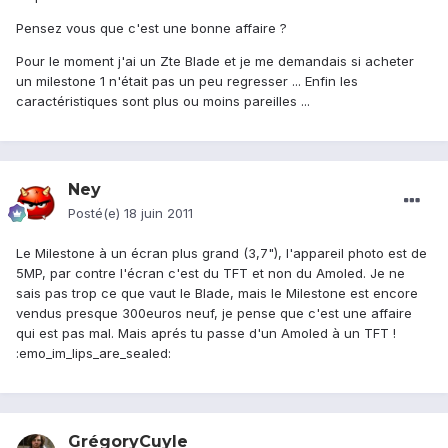
Pensez vous que c'est une bonne affaire ?
Pour le moment j'ai un Zte Blade et je me demandais si acheter
un milestone 1 n'était pas un peu regresser ... Enfin les
caractéristiques sont plus ou moins pareilles ...
Ney
Posté(e)
18 juin 2011
Le Milestone à un écran plus grand (3,7"), l'appareil photo est de
5MP, par contre l'écran c'est du TFT et non du Amoled. Je ne
sais pas trop ce que vaut le Blade, mais le Milestone est encore
vendus presque 300euros neuf, je pense que c'est une affaire
qui est pas mal. Mais aprés tu passe d'un Amoled à un TFT !
:emo_im_lips_are_sealed:
GrégoryCuyle