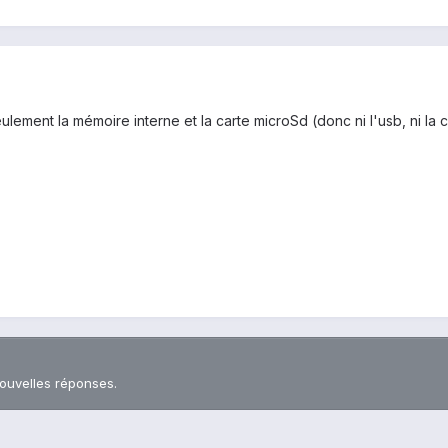
lement la mémoire interne et la carte microSd (donc ni l'usb, ni la c
nouvelles réponses.