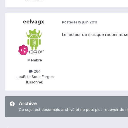
eelvagx
Posté(e)
19 juin 2011
Le lecteur de musique reconnait seu
Membre
264
Lieu
Briis Sous Forges
(Essonne)
Archivé
Ce sujet est désormais archivé et ne peut plus recevoir de 