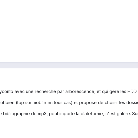
eycomb avec une recherche par arborescence, et qui gère les HDD.
bien (top sur mobile en tous cas) et propose de choisir les dossier
bibliographie de mp3, peut importe la plateforme, c'est galère. Surt