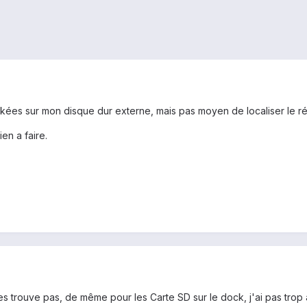
kées sur mon disque dur externe, mais pas moyen de localiser le ré
ien a faire.
les trouve pas, de même pour les Carte SD sur le dock, j'ai pas trop 