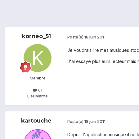
korneo_51
Posté(e)
18 juin 2011
Je voudrais lire mes musiques stoc
J'ai essayé plusieurs lecteur mais r
Membre
61
Lieu
Marne
kartouche
Posté(e)
18 juin 2011
Depuis l'application musique il ne 