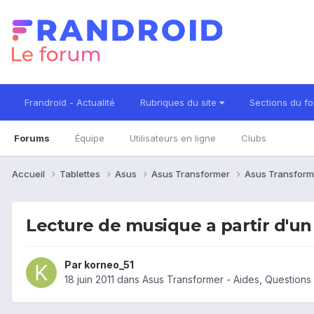
Frandroid - Actualité
Rubriques du site
Sections du f
Forums
Équipe
Utilisateurs en ligne
Clubs
Accueil
Tablettes
Asus
Asus Transformer
Asus Transform
Lecture de musique a partir d'u
Par
korneo_51
18 juin 2011
dans
Asus Transformer - Aides, Question