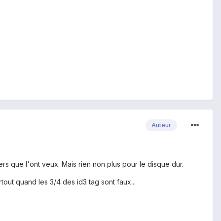
Auteur
s que l'ont veux. Mais rien non plus pour le disque dur.
out quand les 3/4 des id3 tag sont faux...