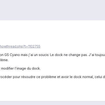
showthread.php?t=1102755
on GS Cyano mais j'ai un soucis: Le dock ne change pas. J'ai toujour
blème.
modifier l'image du dock.
céder pour résoudre ce problème et avoir le dock normal, celui d