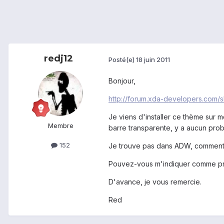
redj12
Posté(e)
18 juin 2011
Bonjour,
http://forum.xda-developers.com/
Je viens d'installer ce thème sur m
Membre
barre transparente, y a aucun pro
152
Je trouve pas dans ADW, comment 
Pouvez-vous m'indiquer comme pro
D'avance, je vous remercie.
Red