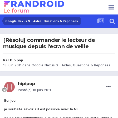
Google Nexus S - Aides, Questions & Réponses
[Résolu] commander le lecteur de
musique depuis l'ecran de veille
Par
hipipop
18 juin 2011
dans
Google Nexus S - Aides, Questions & Réponses
hipipop
Posté(e)
18 juin 2011
Bonjour
je souhaite savoir s'il est possible avec le NS
de pouvoir commander la musique avec l'ecran de verrouillage ?