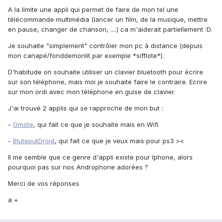
A la limite une appli qui permet de faire de mon tel une
télécommande multimédia (lancer un film, de la musique, mettre
en pause, changer de chanson, ....) ca m'aiderait partiellement :D.
Je souhaite "simplement" contrôler mon pc à distance (depuis
mon canapé/fonddemonlit par exemple *sifflote*).
D'habitude on souhaite utiliser un clavier bluetooth pour écrire
sur son téléphone, mais moi je souhaite faire le contraire. Ecrire
sur mon ordi avec mon téléphone en guise de clavier.
J'ai trouvé 2 applis qui se rapproche de mon but :
-
Gmote
, qui fait ce que je souhaite mais en Wifi
-
BluteputDroid
, qui fait ce que je veux mais pour ps3 ><
Il me semble que ce genre d'appli existe pour Iphone, alors
pourquoi pas sur nos Androphone adorées ?
Merci de vos réponses
a +