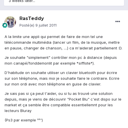
3 weeks later...
RasTeddy
Posté(e)
9 juillet 2011
A la limite une appli qui permet de faire de mon tel une
télécommande multimédia (lancer un film, de la musique, mettre
en pause, changer de chanson, ....) ca m'aiderait partiellement :D.
Je souhaite "simplement" contrôler mon pc à distance (depuis
mon canapé/fonddemonlit par exemple *sifflote*).
D'habitude on souhaite utiliser un clavier bluetooth pour écrire
sur son téléphone, mais moi je souhaite faire le contraire. Ecrire
sur mon ordi avec mon téléphone en guise de clavier.
Je sais pas si ça peut t'aider, ou si tu as trouvé une solution
depuis, mais je viens de découvrir "Pocket Blu" c'est dispo sur le
market et ça semble être compatible essentiellemnt pour les
lecteurs Bluray
(Ps3 par exemple ^^')