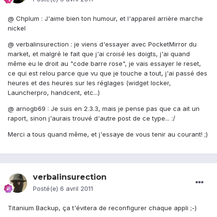
@ Chplum : J'aime bien ton humour, et l'appareil arrière marche
nickel
@ verbalinsurection : je viens d'essayer avec PocketMirror du
market, et malgré le fait que j'ai croisé les doigts, j'ai quand
même eu le droit au "code barre rose", je vais essayer le reset,
ce qui est relou parce que vu que je touche a tout, j'ai passé des
heures et des heures sur les réglages (widget locker,
Launcherpro, handcent, etc...)
@ arnogb69 : Je suis en 2.3.3, mais je pense pas que ca ait un
raport, sinon j'aurais trouvé d'autre post de ce type... :/
Merci a tous quand même, et j'essaye de vous tenir au courant! ;)
verbalinsurection
Posté(e)
6 avril 2011
Titanium Backup, ça t'évitera de reconfigurer chaque appli ;-)