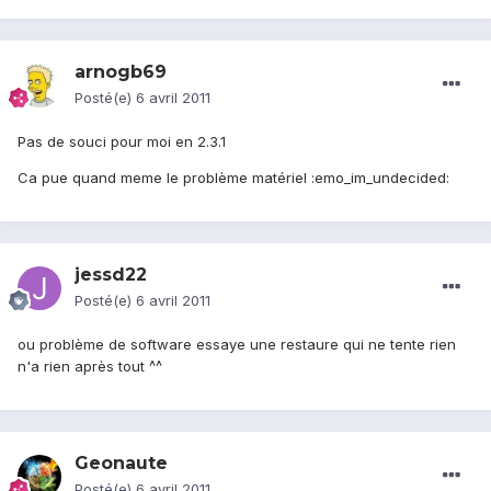
arnogb69
Posté(e)
6 avril 2011
Pas de souci pour moi en 2.3.1
Ca pue quand meme le problème matériel :emo_im_undecided:
jessd22
Posté(e)
6 avril 2011
ou problème de software essaye une restaure qui ne tente rien
n'a rien après tout ^^
Geonaute
Posté(e)
6 avril 2011