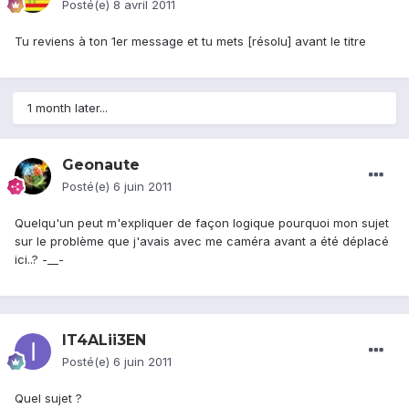
Posté(e)
8 avril 2011
Tu reviens à ton 1er message et tu mets [résolu] avant le titre
1 month later...
Geonaute
Posté(e)
6 juin 2011
Quelqu'un peut m'expliquer de façon logique pourquoi mon sujet
sur le problème que j'avais avec me caméra avant a été déplacé
ici..? -__-
IT4ALii3EN
Posté(e)
6 juin 2011
Quel sujet ?