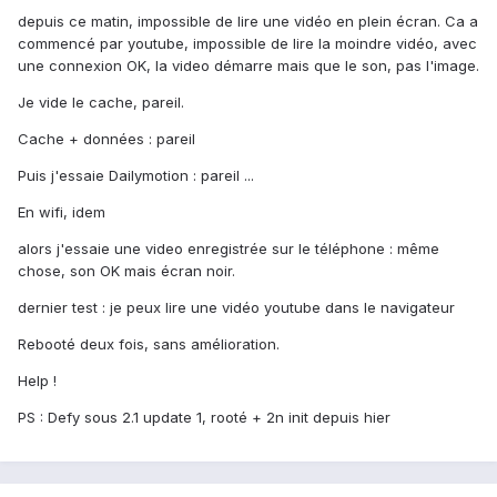
depuis ce matin, impossible de lire une vidéo en plein écran. Ca a
commencé par youtube, impossible de lire la moindre vidéo, avec
une connexion OK, la video démarre mais que le son, pas l'image.
Je vide le cache, pareil.
Cache + données : pareil
Puis j'essaie Dailymotion : pareil ...
En wifi, idem
alors j'essaie une video enregistrée sur le téléphone : même
chose, son OK mais écran noir.
dernier test : je peux lire une vidéo youtube dans le navigateur
Rebooté deux fois, sans amélioration.
Help !
PS : Defy sous 2.1 update 1, rooté + 2n init depuis hier