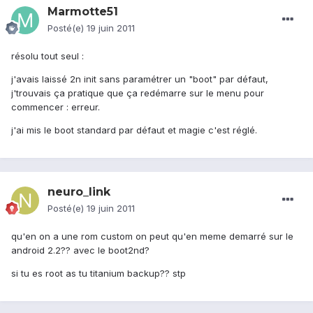
Marmotte51
Posté(e)
19 juin 2011
résolu tout seul :
j'avais laissé 2n init sans paramétrer un "boot" par défaut,
j'trouvais ça pratique que ça redémarre sur le menu pour
commencer : erreur.
j'ai mis le boot standard par défaut et magie c'est réglé.
neuro_link
Posté(e)
19 juin 2011
qu'en on a une rom custom on peut qu'en meme demarré sur le
android 2.2?? avec le boot2nd?
si tu es root as tu titanium backup?? stp