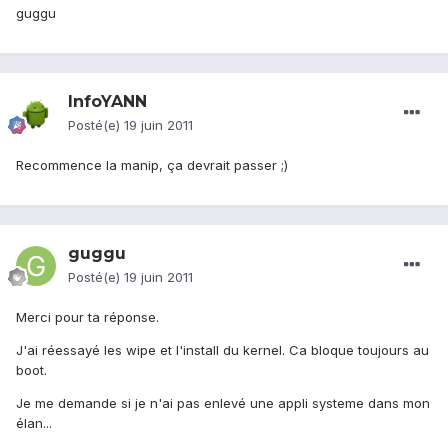
guggu
InfoYANN
Posté(e)
19 juin 2011
Recommence la manip, ça devrait passer ;)
guggu
Posté(e)
19 juin 2011
Merci pour ta réponse.
J'ai réessayé les wipe et l'install du kernel. Ca bloque toujours au
boot.
Je me demande si je n'ai pas enlevé une appli systeme dans mon
élan...