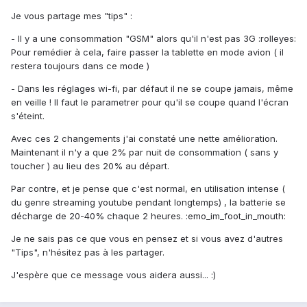
Je vous partage mes "tips" :
- Il y a une consommation "GSM" alors qu'il n'est pas 3G :rolleyes:
Pour remédier à cela, faire passer la tablette en mode avion ( il
restera toujours dans ce mode )
- Dans les réglages wi-fi, par défaut il ne se coupe jamais, même
en veille ! Il faut le parametrer pour qu'il se coupe quand l'écran
s'éteint.
Avec ces 2 changements j'ai constaté une nette amélioration.
Maintenant il n'y a que 2% par nuit de consommation ( sans y
toucher ) au lieu des 20% au départ.
Par contre, et je pense que c'est normal, en utilisation intense (
du genre streaming youtube pendant longtemps) , la batterie se
décharge de 20-40% chaque 2 heures. :emo_im_foot_in_mouth:
Je ne sais pas ce que vous en pensez et si vous avez d'autres
"Tips", n'hésitez pas à les partager.
J'espère que ce message vous aidera aussi... :)