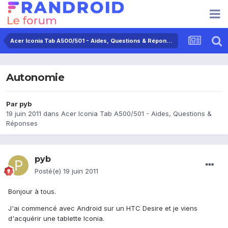
Acer Iconia Tab A500/501 - Aides, Questions & Réponses
Autonomie
Par
pyb
19 juin 2011
dans
Acer Iconia Tab A500/501 - Aides, Questions &
Réponses
pyb
Posté(e)
19 juin 2011
Bonjour à tous.
J'ai commencé avec Android sur un HTC Desire et je viens
d'acquérir une tablette Iconia.