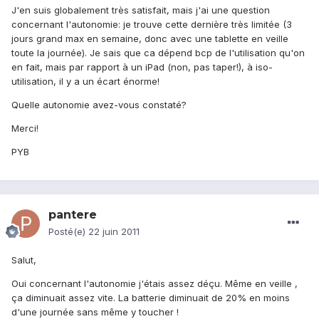
J'en suis globalement très satisfait, mais j'ai une question
concernant l'autonomie: je trouve cette dernière très limitée (3
jours grand max en semaine, donc avec une tablette en veille
toute la journée). Je sais que ca dépend bcp de l'utilisation qu'on
en fait, mais par rapport à un iPad (non, pas taper!), à iso-
utilisation, il y a un écart énorme!
Quelle autonomie avez-vous constaté?
Merci!
PYB
pantere
Posté(e)
22 juin 2011
Salut,
Oui concernant l'autonomie j'étais assez déçu. Même en veille ,
ça diminuait assez vite. La batterie diminuait de 20% en moins
d'une journée sans même y toucher !