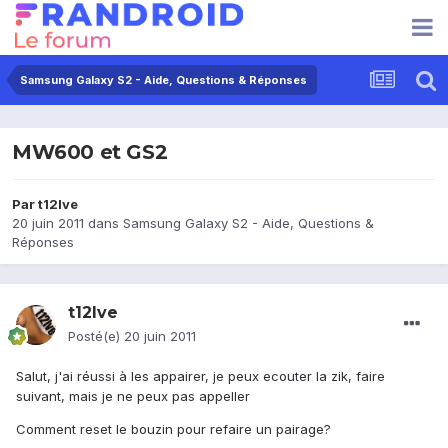
Samsung Galaxy S2 - Aide, Questions & Réponses
MW600 et GS2
Par
t12lve
20 juin 2011
dans
Samsung Galaxy S2 - Aide, Questions &
Réponses
t12lve
Posté(e)
20 juin 2011
Salut, j'ai réussi à les appairer, je peux ecouter la zik, faire
suivant, mais je ne peux pas appeller
Comment reset le bouzin pour refaire un pairage?