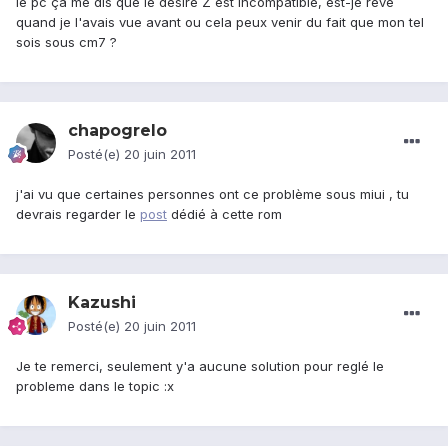
le pc ça me dis que le desire Z est incompatible, est-je revé
quand je l'avais vue avant ou cela peux venir du fait que mon tel
sois sous cm7 ?
chapogrelo
Posté(e)
20 juin 2011
j'ai vu que certaines personnes ont ce problème sous miui , tu
devrais regarder le
post
dédié à cette rom
Kazushi
Posté(e)
20 juin 2011
Je te remerci, seulement y'a aucune solution pour reglé le
probleme dans le topic :x