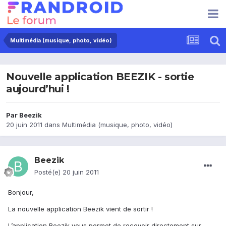
Multimédia (musique, photo, vidéo)
Nouvelle application BEEZIK - sortie
aujourd’hui !
Par
Beezik
20 juin 2011
dans
Multimédia (musique, photo, vidéo)
Beezik
Posté(e)
20 juin 2011
Bonjour,
La nouvelle application Beezik vient de sortir !
L’application Beezik vous permet de recevoir directement sur