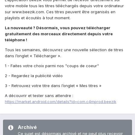
votre mobile tous les titres téléchargés depuis votre ordinateur
sur www.beezik.com. Ces titres peuvent être organisés en
playlists et écoutés à tout moment.
La nouveauté ? Désormais, vous pouvez télécharger
gratuitement des morceaux directement depuis votre
téléphone !
Tous les semaines, découvrez une nouvelle sélection de titres
dans l’onglet « Télécharger ».
1 - Faites votre choix parmi nos "coups de coeur"
2 - Regardez la publicité vidéo
3 - Retrouvez votre titre dans l’onglet « Mes titres »
A découvrir et tester sans attendre :
https://market.android.com/details?id=com.c4mprod.beezik
Archivé
Ce sujet est désormais archivé et ne peut plus recevoir