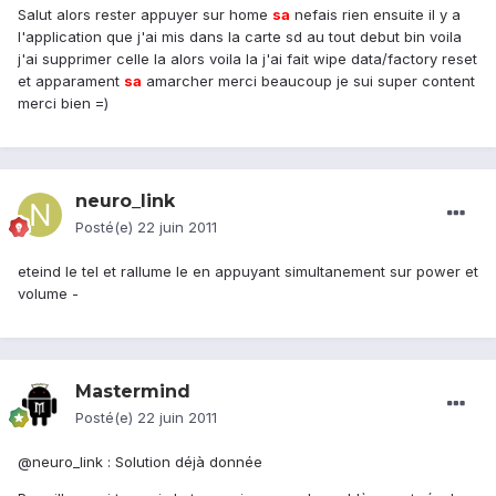
Salut alors rester appuyer sur home
sa
nefais rien ensuite il y a
l'application que j'ai mis dans la carte sd au tout debut bin voila
j'ai supprimer celle la alors voila la j'ai fait wipe data/factory reset
et apparament
sa
amarcher merci beaucoup je sui super content
merci bien =)
neuro_link
Posté(e)
22 juin 2011
eteind le tel et rallume le en appuyant simultanement sur power et
volume -
Mastermind
Posté(e)
22 juin 2011
@neuro_link : Solution déjà donnée