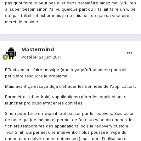
pas quoi faire je peut pas aller dans paramètre aidez moi SVP j'en
ai super besoin sinon j'ai vu quelque part qu'il fallait faire un wipe
ou qu'il fallait reflasher mais je ne sais pas ce que sa veut dire
merci de m'aider.
Mastermind
Posté(e)
21 juin 2011
Effectivement faire un wipe (=nettoyage/effacement) pourrait
peut-être résoudre le problème.
Mais avant ça essaye déjà d’effacer les données de l'application :
Paramètres (d'android) >applications>gérer les applications>
launcher pro plus>effacer les données
Sinon pour faire un wipe il faut passer par le recovery. Sois celui
de base qui (de mémoire) permet de faire un wipe du cache (des
fichiers temporaires des applications) sois le recovery custom
(voir 2init) qui permet une intervention plus poussée (wipe du
cache et du dalvik-cache notamment) mais dont l'utilisation et