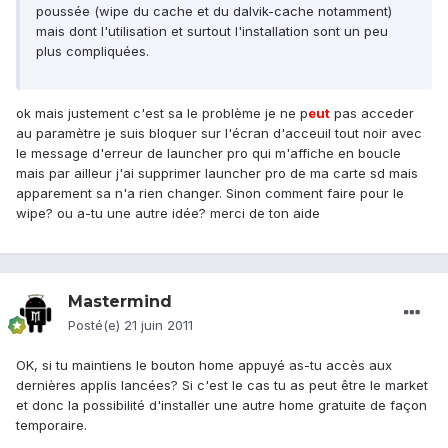
poussée (wipe du cache et du dalvik-cache notamment)
mais dont l'utilisation et surtout l'installation sont un peu
plus compliquées.
ok mais justement c'est sa le problème je ne p
eu
t
pas acceder
au paramètre je suis bloquer sur l'écran d'acceuil tout noir avec
le message d'erreur de launcher pro qui m'affiche en boucle
mais par ailleur j'ai supprimer launcher pro de ma carte sd mais
apparement sa n'a rien changer. Sinon comment faire pour le
wipe? ou a-tu une autre idée? merci de ton aide
Mastermind
Posté(e)
21 juin 2011
OK, si tu maintiens le bouton home appuyé as-tu accès aux
dernières applis lancées? Si c'est le cas tu as peut être le market
et donc la possibilité d'installer une autre home gratuite de façon
temporaire.