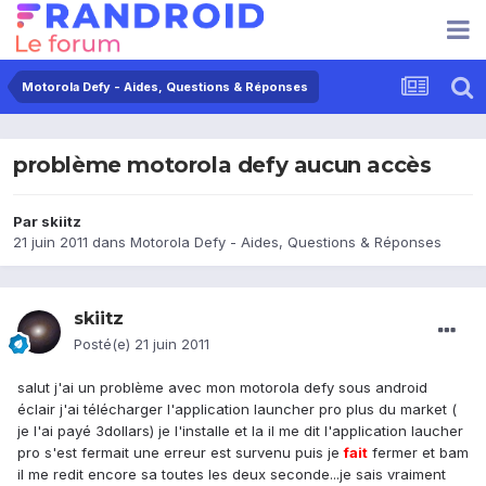
Motorola Defy - Aides, Questions & Réponses
problème motorola defy aucun accès
Par
skiitz
21 juin 2011
dans
Motorola Defy - Aides, Questions & Réponses
skiitz
Posté(e)
21 juin 2011
salut j'ai un problème avec mon motorola defy sous android
éclair j'ai télécharger l'application launcher pro plus du market (
je l'ai payé 3dollars) je l'installe et la il me dit l'application laucher
pro s'est fermait une erreur est survenu puis je
fait
fermer et bam
il me redit encore sa toutes les deux seconde...je sais vraiment