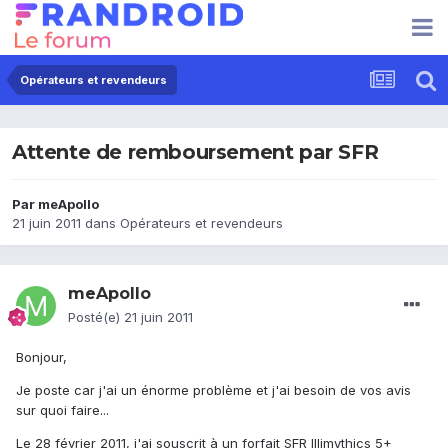
Opérateurs et revendeurs
Attente de remboursement par SFR
Par
meApollo
21 juin 2011
dans
Opérateurs et revendeurs
meApollo
Posté(e)
21 juin 2011
Bonjour,
Je poste car j'ai un énorme problème et j'ai besoin de vos avis
sur quoi faire...
Le 28 février 2011, j'ai souscrit à un forfait SFR Illimythics 5+