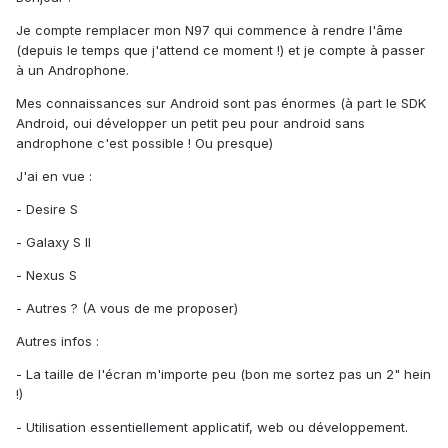
Je compte remplacer mon N97 qui commence à rendre l'âme
(depuis le temps que j'attend ce moment !) et je compte à passer
à un Androphone.
Mes connaissances sur Android sont pas énormes (à part le SDK
Android, oui développer un petit peu pour android sans
androphone c'est possible ! Ou presque)
J'ai en vue :
- Desire S
- Galaxy S II
- Nexus S
- Autres ? (A vous de me proposer)
Autres infos :
- La taille de l'écran m'importe peu (bon me sortez pas un 2" hein
!)
- Utilisation essentiellement applicatif, web ou développement.