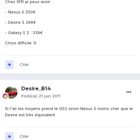
Chez SFR je peux avoir :
- Nexus S 250€
- Desire S 299€
- Galaxy S 2 : 339€
Choix difficile :D
Citer
Desire_B14
Posté(e)
21 juin 2011
Si t'as les moyens prend le GS2 sinon Nexus S moins cher que le
Desire est très équivalent
Citer