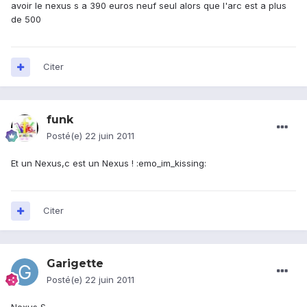
avoir le nexus s a 390 euros neuf seul alors que l'arc est a plus
de 500
Citer
funk
Posté(e)
22 juin 2011
Et un Nexus,c est un Nexus ! :emo_im_kissing:
Citer
Garigette
Posté(e)
22 juin 2011