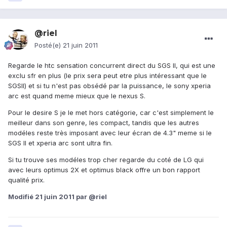
@riel
Posté(e)
21 juin 2011
Regarde le htc sensation concurrent direct du SGS II, qui est une
exclu sfr en plus (le prix sera peut etre plus intéressant que le
SGSII) et si tu n'est pas obsédé par la puissance, le sony xperia
arc est quand meme mieux que le nexus S.
Pour le desire S je le met hors catégorie, car c'est simplement le
meilleur dans son genre, les compact, tandis que les autres
modéles reste très imposant avec leur écran de 4.3" meme si le
SGS II et xperia arc sont ultra fin.
Si tu trouve ses modéles trop cher regarde du coté de LG qui
avec leurs optimus 2X et optimus black offre un bon rapport
qualité prix.
Modifié
21 juin 2011
par @riel