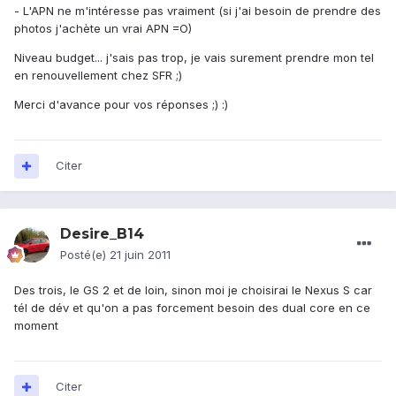
- L'APN ne m'intéresse pas vraiment (si j'ai besoin de prendre des
photos j'achète un vrai APN =O)
Niveau budget... j'sais pas trop, je vais surement prendre mon tel
en renouvellement chez SFR ;)
Merci d'avance pour vos réponses ;) :)
Citer
Desire_B14
Posté(e)
21 juin 2011
Des trois, le GS 2 et de loin, sinon moi je choisirai le Nexus S car
tél de dév et qu'on a pas forcement besoin des dual core en ce
moment
Citer