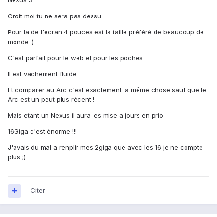
Nexus S
Croit moi tu ne sera pas dessu
Pour la de l'ecran 4 pouces est la taille préféré de beaucoup de
monde ;)
C'est parfait pour le web et pour les poches
Il est vachement fluide
Et comparer au Arc c'est exactement la même chose sauf que le
Arc est un peut plus récent !
Mais etant un Nexus il aura les mise a jours en prio
16Giga c'est énorme !!!
J'avais du mal a renplir mes 2giga que avec les 16 je ne compte
plus ;)
Citer