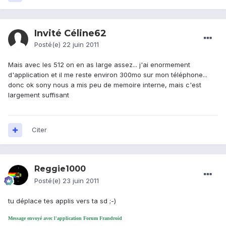
Invité Céline62
Posté(e)
22 juin 2011
Mais avec les 512 on en as large assez... j'ai enormement
d'application et il me reste environ 300mo sur mon téléphone...
donc ok sony nous a mis peu de memoire interne, mais c'est
largement suffisant
Citer
Reggie1000
Posté(e)
23 juin 2011
tu déplace tes applis vers ta sd ;-)
Message envoyé avec l'application Forum Frandroid