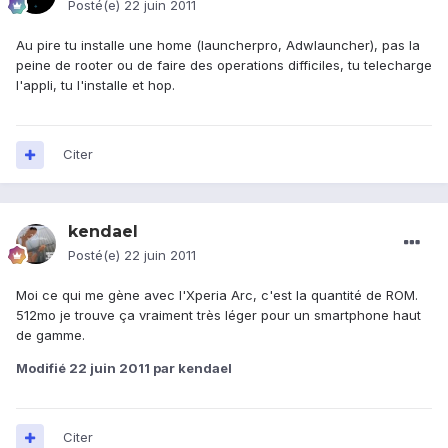
Posté(e)
22 juin 2011
Au pire tu installe une home (launcherpro, Adwlauncher), pas la
peine de rooter ou de faire des operations difficiles, tu telecharge
l'appli, tu l'installe et hop.
Citer
kendael
Posté(e)
22 juin 2011
Moi ce qui me gène avec l'Xperia Arc, c'est la quantité de ROM.
512mo je trouve ça vraiment très léger pour un smartphone haut
de gamme.
Modifié
22 juin 2011
par kendael
Citer