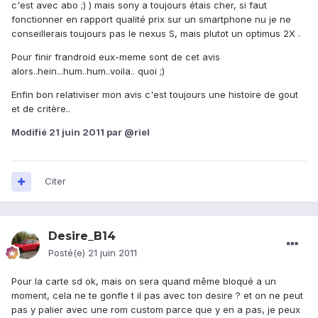
c'est avec abo ;) ) mais sony a toujours étais cher, si faut
fonctionner en rapport qualité prix sur un smartphone nu je ne
conseillerais toujours pas le nexus S, mais plutot un optimus 2X .
Pour finir frandroid eux-meme sont de cet avis
alors..hein...hum..hum..voila.. quoi ;)
Enfin bon relativiser mon avis c'est toujours une histoire de gout
et de critère..
Modifié
21 juin 2011
par @riel
Citer
Desire_B14
Posté(e)
21 juin 2011
Pour la carte sd ok, mais on sera quand même bloqué a un
moment, cela ne te gonfle t il pas avec ton desire ? et on ne peut
pas y palier avec une rom custom parce que y en a pas, je peux