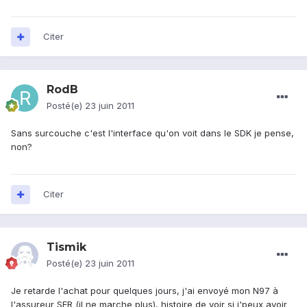
Citer
RodB
Posté(e)
23 juin 2011
Sans surcouche c'est l'interface qu'on voit dans le SDK je pense,
non?
Citer
Tismik
Posté(e)
23 juin 2011
Je retarde l'achat pour quelques jours, j'ai envoyé mon N97 à
l'assureur SFR (il ne marche plus), histoire de voir si j'peux avoir