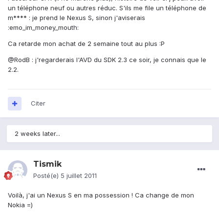
un téléphone neuf ou autres réduc. S'ils me file un téléphone de
m**** : je prend le Nexus S, sinon j'aviserais
:emo_im_money_mouth:
Ca retarde mon achat de 2 semaine tout au plus :P
@RodB : j'regarderais l'AVD du SDK 2.3 ce soir, je connais que le
2.2.
Citer
2 weeks later...
Tismik
Posté(e)
5 juillet 2011
Voilà, j'ai un Nexus S en ma possession ! Ca change de mon
Nokia =)