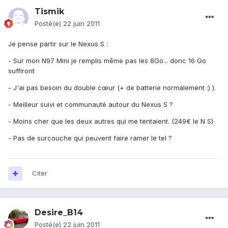
Tismik
Posté(e)
22 juin 2011
Je pense partir sur le Nexus S :
- Sur mon N97 Mini je remplis même pas les 8Go... donc 16 Go
suffiront
- J'ai pas besoin du double cœur (+ de batterie normalement :) ).
- Meilleur suivi et communauté autour du Nexus S ?
- Moins cher que les deux autres qui me tentaient. (249€ le N S)
- Pas de surcouche qui peuvent faire ramer le tel ?
Citer
Desire_B14
Posté(e)
22 juin 2011