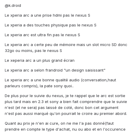
@k.droid
Le xperia arc a une prise hdmi pas le nexus S
Le xperia a des touches physique pas le nexus S
Le xperia arc est ultra fin pas le nexus S
Le xperia arc a certe peu de mémoire mais un slot micro SD donc
32go ou moins, pas le nexus S
Le xeperia arc a un plus grand écran
Le xperia arc a selon frandroid "un design saisissant"
Le xperia arc a une bonne qualité audio (conversation,haut
parleurs compris), la pate sony quoi..
De plus pour le suivie du nexus, je te rappel que le arc est sortie
plus tard mais en 2.3 et sony a bien fait comprendre que le suivie
n'est (et ne sera) pas laissé de coté, donc bon cet argument
n'est pas aussi marqué qu'on pourrait le croire au premier abord.
Quant au prix je n'en ai cure, on ne me l'a pas donné(faut
prendre en compte le type d'achat, nu ou abo et en l'occurence