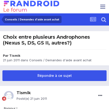
Conseils / Demandes d'aide avant achat
Choix entre plusieurs Androphones
(Nexus S, DS, GS II, autres?)
Par
Tismik
21 juin 2011
dans
Conseils / Demandes d'aide avant achat
Répondre à ce sujet
Tismik
Posté(e)
21 juin 2011
Bonjour !