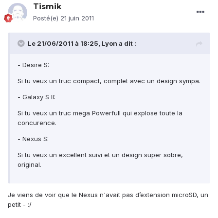
Tismik
Posté(e)
21 juin 2011
Le 21/06/2011 à 18:25, Lyon a dit :
- Desire S:
Si tu veux un truc compact, complet avec un design sympa.
- Galaxy S II:
Si tu veux un truc mega Powerfull qui explose toute la
concurence.
- Nexus S:
Si tu veux un excellent suivi et un design super sobre,
original.
Je viens de voir que le Nexus n'avait pas d’extension microSD, un
petit - :/