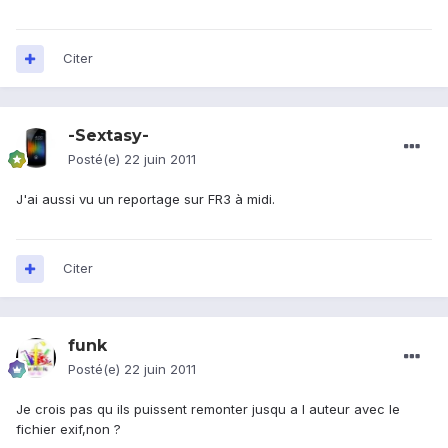
Citer
-Sextasy-
Posté(e)
22 juin 2011
J'ai aussi vu un reportage sur FR3 à midi.
Citer
funk
Posté(e)
22 juin 2011
Je crois pas qu ils puissent remonter jusqu a l auteur avec le
fichier exif,non ?