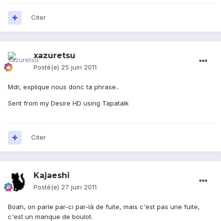
Citer
xazuretsu
Posté(e)
25 juin 2011
Mdr, explique nous donc ta phrase..
Sent from my Desire HD using Tapatalk
Citer
Kajaeshi
Posté(e)
27 juin 2011
Boah, on parle par-ci par-là de fuite, mais c'est pas une fuite,
c'est un manque de boulot.