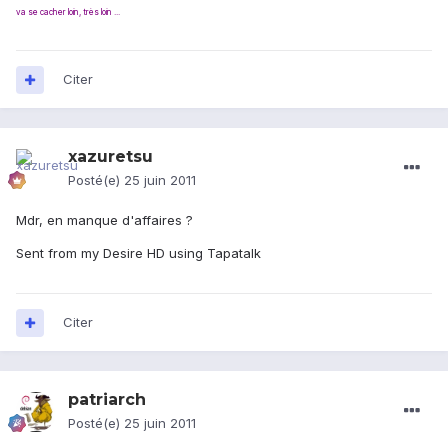
va se cacher loin, très loin ...
Citer
xazuretsu
Posté(e)
25 juin 2011
Mdr, en manque d'affaires ?
Sent from my Desire HD using Tapatalk
Citer
patriarch
Posté(e)
25 juin 2011