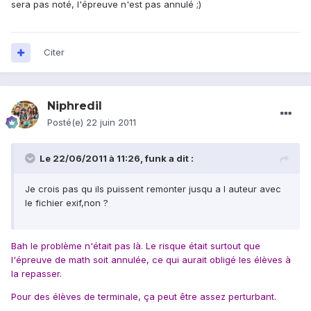
sera pas noté, l'épreuve n'est pas annulé ;)
Citer
Niphredil
Posté(e)
22 juin 2011
Le 22/06/2011 à 11:26, funk a dit :
Je crois pas qu ils puissent remonter jusqu a l auteur avec
le fichier exif,non ?
Bah le problème n'était pas là. Le risque était surtout que
l'épreuve de math soit annulée, ce qui aurait obligé les élèves à
la repasser.
Pour des élèves de terminale, ça peut être assez perturbant.