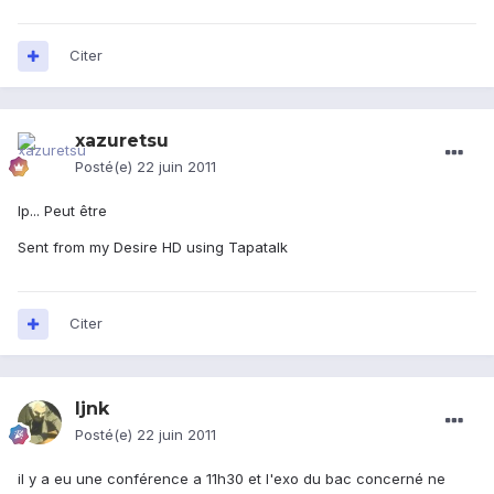
Citer
xazuretsu
Posté(e)
22 juin 2011
Ip... Peut être
Sent from my Desire HD using Tapatalk
Citer
ljnk
Posté(e)
22 juin 2011
il y a eu une conférence a 11h30 et l'exo du bac concerné ne