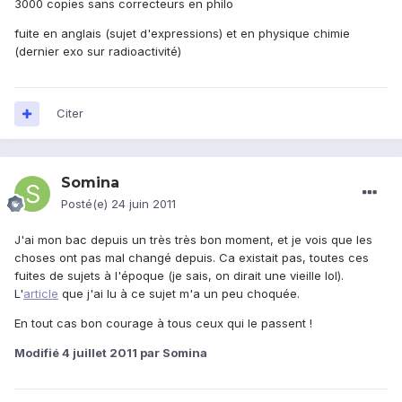
3000 copies sans correcteurs en philo
fuite en anglais (sujet d'expressions) et en physique chimie
(dernier exo sur radioactivité)
Citer
Somina
Posté(e)
24 juin 2011
J'ai mon bac depuis un très très bon moment, et je vois que les
choses ont pas mal changé depuis. Ca existait pas, toutes ces
fuites de sujets à l'époque (je sais, on dirait une vieille lol).
L'
article
que j'ai lu à ce sujet m'a un peu choquée.
En tout cas bon courage à tous ceux qui le passent !
Modifié
4 juillet 2011
par Somina