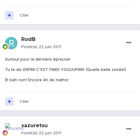
Citer
RodB
Posté(e)
22 juin 2011
Surtout pour la dernière épreuve!
Tu te dis ENFIN! C'EST FINIS! YOUUUPIIIIII! (Quelle belle soirée!)
Et bah non! Encore 4h de maths!
Citer
xazuretsu
Posté(e)
22 juin 2011