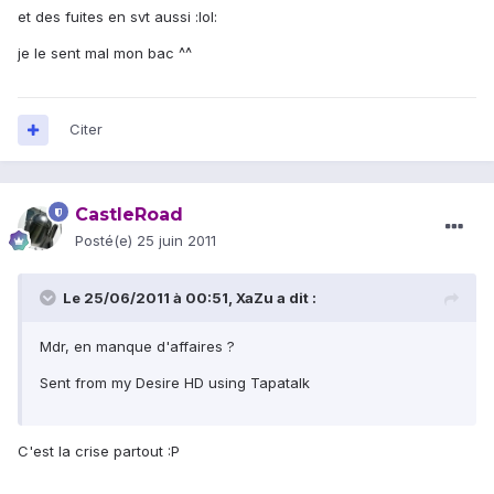
et des fuites en svt aussi :lol:
je le sent mal mon bac ^^
Citer
CastleRoad
Posté(e)
25 juin 2011
Le 25/06/2011 à 00:51, XaZu a dit :
Mdr, en manque d'affaires ?
Sent from my Desire HD using Tapatalk
C'est la crise partout :P