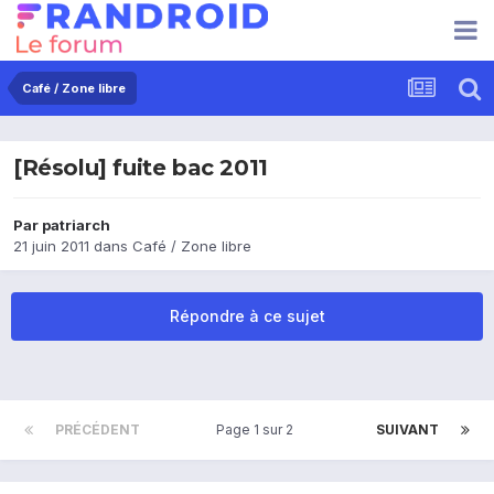
Café / Zone libre
[Résolu] fuite bac 2011
Par
patriarch
21 juin 2011
dans
Café / Zone libre
Répondre à ce sujet
PRÉCÉDENT
Page 1 sur 2
SUIVANT