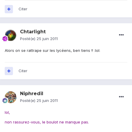
Citer
Chtarlight
Posté(e)
25 juin 2011
Alors on se rattrape sur les lycéens, ben tiens !! :lol:
Citer
Niphredil
Posté(e)
25 juin 2011
lol,
non rassurez-vous, le boulot ne manque pas.