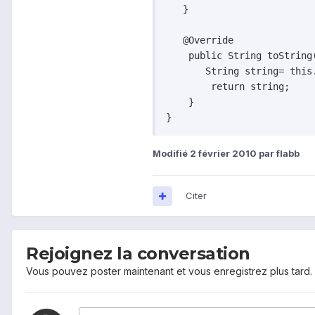
   }

   @Override

    public String toString(
       String string= this.
        return string;

    }

Modifié
2 février 2010
par flabb
Citer
Rejoignez la conversation
Vous pouvez poster maintenant et vous enregistrez plus tard