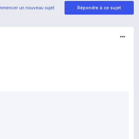
mmencer un nouveau sujet
Répondre à ce sujet