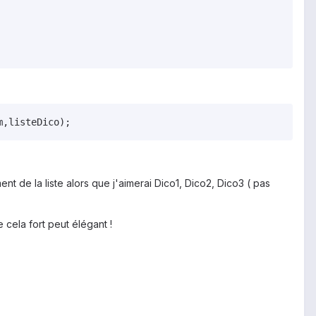
t de la liste alors que j'aimerai Dico1, Dico2, Dico3 ( pas
 cela fort peut élégant !