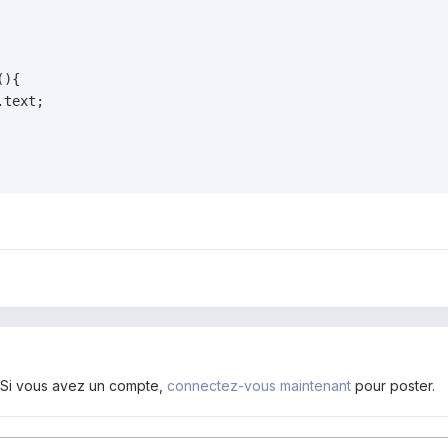
){

text;

. Si vous avez un compte,
connectez-vous maintenant
pour poster.