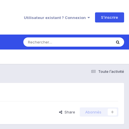
S’inscrire
Utilisateur existant ? Connexion
Toute l’activité
Share
Abonnés
0