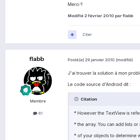
Merci !!
Modifié
2 février 2010
par flabb
Citer
flabb
Posté(e)
29 janvier 2010
(modifié)
J'ai trouver la solution à mon probl
Le code source d'Android dit :
Citation
Membre
* However the TextView is referen
61
* the array. You can add lists o
* of your objects to determine wh