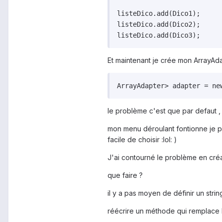
listeDico.add(Dico1);

listeDico.add(Dico2);

Et maintenant je crée mon ArrayAd
le problème c'est que par defaut , 
mon menu déroulant fontionne je peu
facile de choisir :lol: )
J'ai contourné le problème en créan
que faire ?
il y a pas moyen de définir un stri
réécrire un méthode qui remplace 