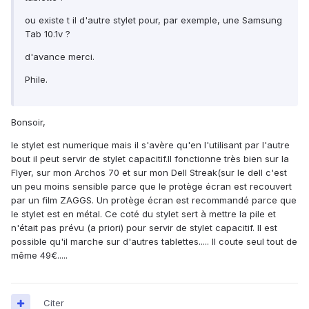
ou existe t il d'autre stylet pour, par exemple, une Samsung
Tab 10.1v ?
d'avance merci.
Phile.
Bonsoir,
le stylet est numerique mais il s'avère qu'en l'utilisant par l'autre
bout il peut servir de stylet capacitif.Il fonctionne très bien sur la
Flyer, sur mon Archos 70 et sur mon Dell Streak(sur le dell c'est
un peu moins sensible parce que le protège écran est recouvert
par un film ZAGGS. Un protège écran est recommandé parce que
le stylet est en métal. Ce coté du stylet sert à mettre la pile et
n'était pas prévu (a priori) pour servir de stylet capacitif. Il est
possible qu'il marche sur d'autres tablettes..... Il coute seul tout de
même 49€.....
Citer