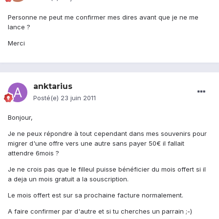
Personne ne peut me confirmer mes dires avant que je ne me
lance ?
Merci
anktarius
Posté(e)
23 juin 2011
Bonjour,
Je ne peux répondre à tout cependant dans mes souvenirs pour
migrer d'une offre vers une autre sans payer 50€ il fallait
attendre 6mois ?
Je ne crois pas que le filleul puisse bénéficier du mois offert si il
a deja un mois gratuit a la souscription.
Le mois offert est sur sa prochaine facture normalement.
A faire confirmer par d'autre et si tu cherches un parrain ;-)