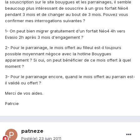
la souscription sur le site bouygues et les parrainages, il semble
beaucoup plus intéressant de souscrire à un gros forfait Néo4
pendant 3 mois et de changer au bout de 3 mois. Pouvez vous
confirmer mes interrogations suivantes ?
1- On peut bien migrer gratuitement d'un forfait Néo4 4h vers
Evasio 2h après 3 mois d'engagement ?
2- Pour le parrainage, le mois offert au filleul est-il toujours
possible moyennant négoce avec la hotline Bouygues
apparament ? Si oui, on peut bénéficier de ce mois offert à quel
moment ?
3- Pour le parrainage encore, quand le mois offert au parrain est-
il validé ou offert ?
Merci de vos aides.
Patrcie
patneze
Posté(e)
23 juin 2011