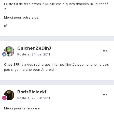
Existe t'il de telle offres ? Quelle est le quota d'accès 3G autorisé
?
Merci pour votre aide.
B²
GuichenZeDinJ
Posté(e)
24 juin 2011
Chez SFR, y a des recharges Internet illimités pour iphone, je sais
pas si ça marche pour Android
BorisBielecki
Posté(e)
29 juin 2011
Merci pour ta réponse.