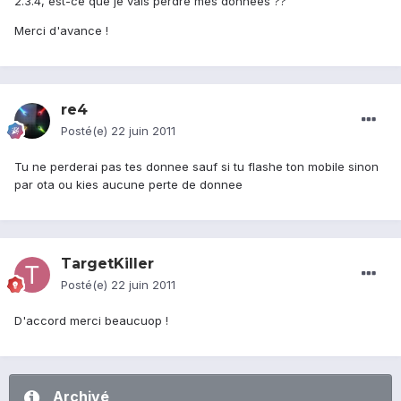
2.3.4, est-ce que je vais perdre mes données ??
Merci d'avance !
re4
Posté(e)
22 juin 2011
Tu ne perderai pas tes donnee sauf si tu flashe ton mobile sinon
par ota ou kies aucune perte de donnee
TargetKiller
Posté(e)
22 juin 2011
D'accord merci beaucuop !
Archivé