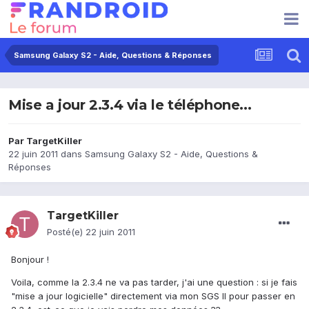
Samsung Galaxy S2 - Aide, Questions & Réponses
Mise a jour 2.3.4 via le téléphone...
Par
TargetKiller
22 juin 2011
dans
Samsung Galaxy S2 - Aide, Questions &
Réponses
TargetKiller
Posté(e)
22 juin 2011
Bonjour !
Voila, comme la 2.3.4 ne va pas tarder, j'ai une question : si je fais
"mise a jour logicielle" directement via mon SGS II pour passer en