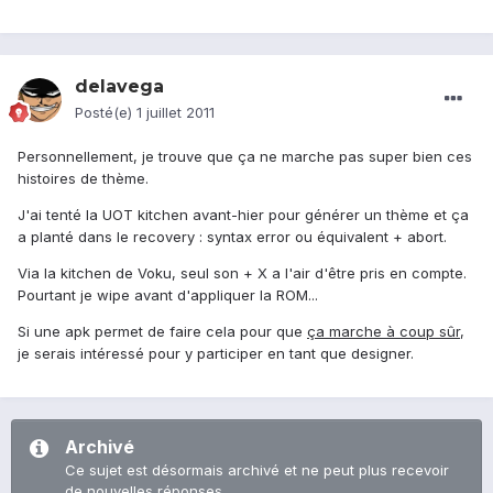
delavega
Posté(e)
1 juillet 2011
Personnellement, je trouve que ça ne marche pas super bien ces
histoires de thème.
J'ai tenté la UOT kitchen avant-hier pour générer un thème et ça
a planté dans le recovery : syntax error ou équivalent + abort.
Via la kitchen de Voku, seul son + X a l'air d'être pris en compte.
Pourtant je wipe avant d'appliquer la ROM...
Si une apk permet de faire cela pour que
ça marche à coup sûr
,
je serais intéressé pour y participer en tant que designer.
Archivé
Ce sujet est désormais archivé et ne peut plus recevoir
de nouvelles réponses.