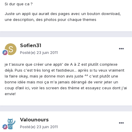
Si dur que ca ?
Juste un appli qui aurait des pages avec un bouton download,
une description, des photos pour chaque themes
Sofien31
Posté(e)
23 juin 2011
je t'assure que créer une appli' de A à Z est plutôt complexe
déjà. Puis c'est très long et fastidieux... après si tu veux vraiment
la faire okay, mais je donne mon avis juste ^^ c'est plutôt une
bonne idée mais moi ça m'a jamais dérangé de venir jeter un
coup d’œil ici, voir les screen des thème et essayez ceux dont j'ai
envie!
Valounours
Posté(e)
23 juin 2011