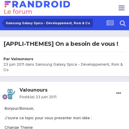
Samsung Galaxy Spica - Développement, Rom & Co
[APPLI-THEMES] On a besoin de vous !
Par
Valounours
23 juin 2011
dans
Samsung Galaxy Spica - Développement, Rom &
Co
Valounours
Posté(e)
23 juin 2011
Bonjour/Bonsoir,
J'ouvre ce topic pour vous presenter mon idée :
Change Theme