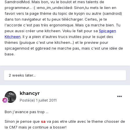
SamdroidMod. Mais bon, vu le boulot et mes talents de
programmeur... :( :emo_im_undecided: Sinon,tu mets le lien en
favori vers la page thème du topic de kyojin ou autre (samdroid)
dans ton navigateur et tu peux télécharger. Certes, je te
l'accorde c'est pas très ergonomique. Mais ça marche bien. Tu
peux aussi créer une kitcheen. Voku le fait pour sa
Spicagen
Kitcheen
. Il y a plein d'autres trucs inutiles pour le sujet des
thèmes (puisque c'est une kitcheen...) et le preview pour
spicagenmod et ggbread ne marche pas, mais c'est une idée de
base.
2 weeks later...
khancyr
Posté(e)
1 juillet 2011
Bon j'avance pas trop ...
Sinon je pense que
sa
va pas etre utile avec le theme chooser de
la CM7 mais je continue a bosser!