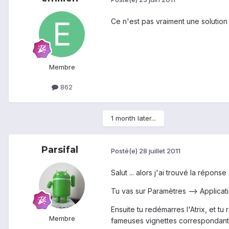
Ce n'est pas vraiment une solution 
Membre
862
1 month later...
Parsifal
Posté(e)
28 juillet 2011
Salut ... alors j'ai trouvé la réponse
Tu vas sur Paramètres --> Applicati
Ensuite tu redémarres l'Atrix, et tu
Membre
fameuses vignettes correspondant