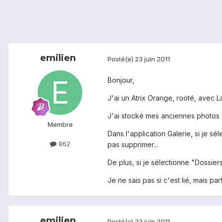
emilien
Posté(e)
23 juin 2011
Bonjour,
J'ai un Atrix Orange, rooté, avec 
J'ai stocké mes anciennes photos 
Membre
Dans l'application Galerie, si je 
862
pas supprimer...
De plus, si je sélectionne "Dossie
Je ne sais pas si c'est lié, mais p
emilien
Posté(e)
23 juin 2011