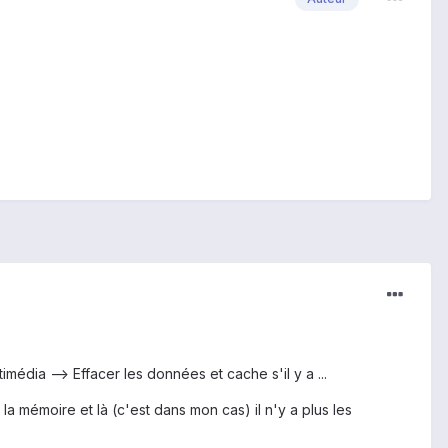
média --> Effacer les données et cache s'il y a ...
 la mémoire et là (c'est dans mon cas) il n'y a plus les