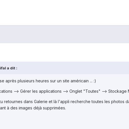
al a dit :
onse après plusieurs heures sur un site américain ... :)
ations --> Gérer les applications --> Onglet "Toutes" --> Stockage Mu
 tu retournes dans Galerie et là l'appli recherche toutes les photos d
ant à des images déjà supprimées.