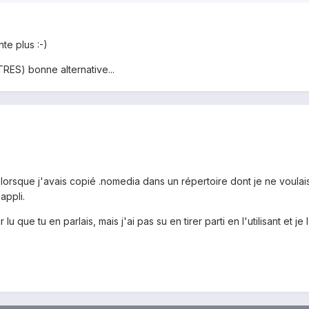
nte plus :-)
RES) bonne alternative...
 lorsque j'avais copié .nomedia dans un répertoire dont je ne voulai
appli.
lu que tu en parlais, mais j'ai pas su en tirer parti en l'utilisant et je