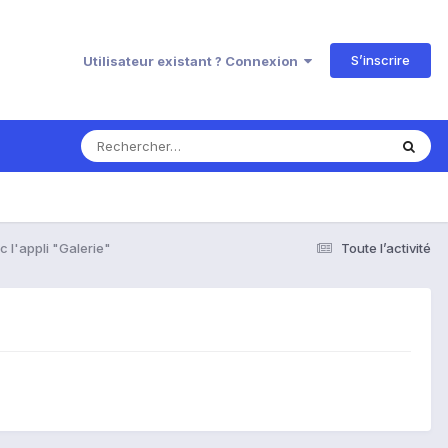
S’inscrire
Utilisateur existant ? Connexion
 l'appli "Galerie"
Toute l’activité