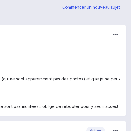
Commencer un nouveau sujet
ures (qui ne sont apparemment pas des photos) et que je ne peux
 ne sont pas montées... obligé de rebooter pour y avoir accès!
Auteur