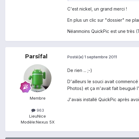
C'est nickel, un grand merci !
En plus un clic sur "dossier" ne pla
Néanmoins QuickPic est une très (T
Parsifal
Posté(e)
1 septembre 2011
De rien ... ;-)
D'ailleurs le souci avait commencé
Photos) et ça m'avait fait beugué l'
Membre
J'avais installé QuickPic après avoir 
963
Lieu
Nice
Modèle:
Nexus 5X