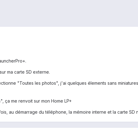
LauncherPro+.
sur ma carte SD externe.
sélectionne "Toutes les photos", j'ai quelques élements sans miniat
rs", ça me renvoit sur mon Home LP+
arfois, au démarrage du téléphone, la mémoire interne et la carte SD