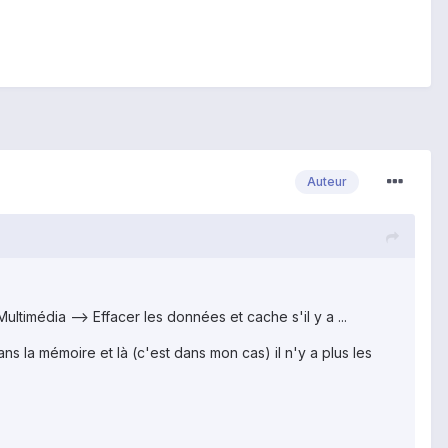
Auteur
ltimédia --> Effacer les données et cache s'il y a ...
ans la mémoire et là (c'est dans mon cas) il n'y a plus les