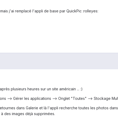
mais j'ai remplacé l'appli de base par QuickPic :rolleyes:
 après plusieurs heures sur un site américain ... :)
ons --> Gérer les applications --> Onglet "Toutes" --> Stockage Multi
 retournes dans Galerie et là l'appli recherche toutes les photos dans
 à des images déjà supprimées.