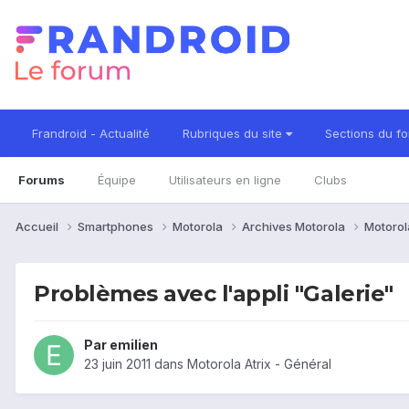
Frandroid - Actualité
Rubriques du site
Sections du f
Forums
Équipe
Utilisateurs en ligne
Clubs
Accueil
Smartphones
Motorola
Archives Motorola
Motorol
Problèmes avec l'appli "Galerie"
Par
emilien
23 juin 2011
dans
Motorola Atrix - Général