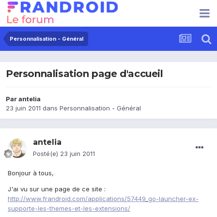
Personnalisation - Général
Personnalisation page d'accueil
Par
antelia
23 juin 2011
dans
Personnalisation - Général
antelia
Posté(e)
23 juin 2011
Bonjour à tous,
J'ai vu sur une page de ce site :
http://www.frandroid.com/applications/57449_go-launcher-ex-
supporte-les-themes-et-les-extensions/