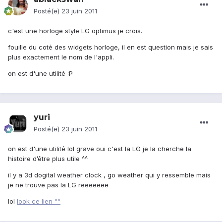
Posté(e)
23 juin 2011
c'est une horloge style LG optimus je crois.
fouille du coté des widgets horloge, il en est question mais je sais
plus exactement le nom de l'appli.
on est d'une utilité :P
yuri
Posté(e)
23 juin 2011
on est d'une utilité lol grave oui c'est la LG je la cherche la
histoire d’être plus utile ^^
il y a 3d dogital weather clock , go weather qui y ressemble mais
je ne trouve pas la LG reeeeeee
lol
look ce lien ^^