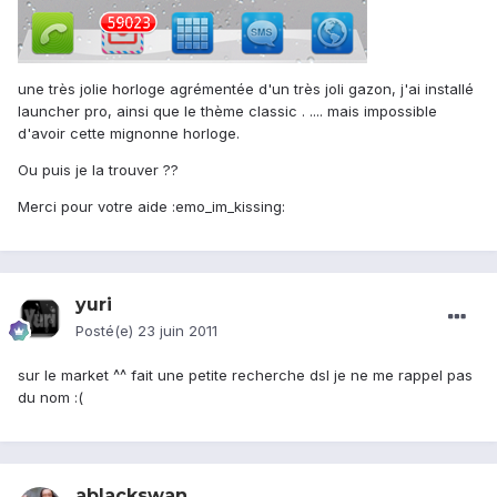
une très jolie horloge agrémentée d'un très joli gazon, j'ai installé
launcher pro, ainsi que le thème classic . .... mais impossible
d'avoir cette mignonne horloge.
Ou puis je la trouver ??
Merci pour votre aide :emo_im_kissing:
yuri
Posté(e)
23 juin 2011
sur le market ^^ fait une petite recherche dsl je ne me rappel pas
du nom :(
ablackswan