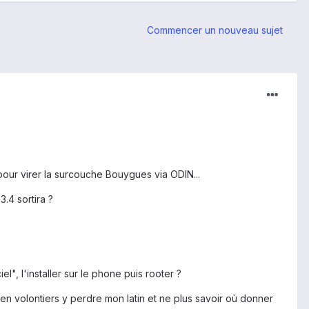
Commencer un nouveau sujet
ur virer la surcouche Bouygues via ODIN...
3.4 sortira ?
l", l'installer sur le phone puis rooter ?
bien volontiers y perdre mon latin et ne plus savoir où donner