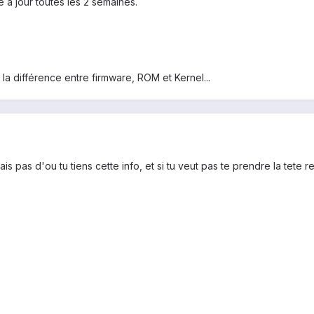
 à jour toutes les 2 semaines.
 la différence entre firmware, ROM et Kernel...
sais pas d'ou tu tiens cette info, et si tu veut pas te prendre la tete 