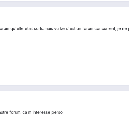
forum qu'elle était sorti...mais vu ke c'est un forum concurrent, je ne 
'autre forum. ca m'interesse perso.