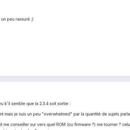
 un peu rassuré ;)
 k'il semble que la 2.3.4 soit sortie :
 mais je suis un peu "overwhelmed" par la quantité de sujets par
t me conseiller sur vers quel ROM (ou firmware ?) me tourner ? cel