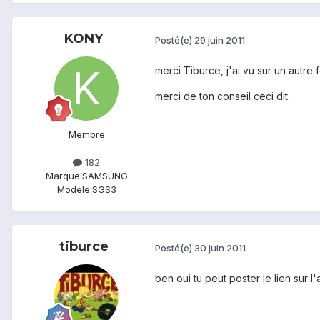
KONY
Posté(e)
29 juin 2011
merci Tiburce, j'ai vu sur un autre 
merci de ton conseil ceci dit.
Membre
182
Marque:
SAMSUNG
Modèle:
SGS3
tiburce
Posté(e)
30 juin 2011
ben oui tu peut poster le lien sur l