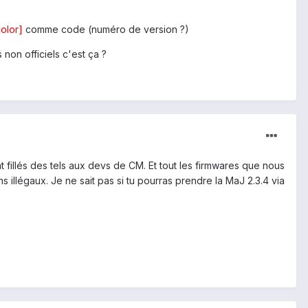
olor]
comme code (numéro de version ?)
non officiels c'est ça ?
t fillés des tels aux devs de CM. Et tout les firmwares que nous
llégaux. Je ne sait pas si tu pourras prendre la MaJ 2.3.4 via