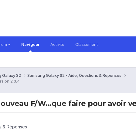
orum
Naviguer
Activité
Classement
 Galaxy S2
Samsung Galaxy S2 - Aide, Questions & Réponses
rsion 2.3.4
nouveau F/W...que faire pour avoir ve
ns & Réponses