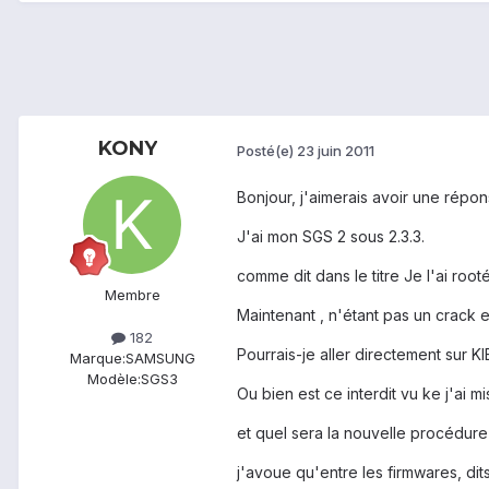
KONY
Posté(e)
23 juin 2011
Bonjour, j'aimerais avoir une répo
J'ai mon SGS 2 sous 2.3.3.
comme dit dans le titre Je l'ai root
Membre
Maintenant , n'étant pas un crack en
182
Pourrais-je aller directement sur K
Marque:
SAMSUNG
Modèle:
SGS3
Ou bien est ce interdit vu ke j'ai mi
et quel sera la nouvelle procédure ?
j'avoue qu'entre les firmwares, dit