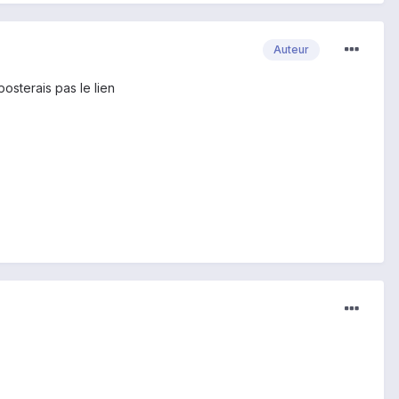
Auteur
posterais pas le lien