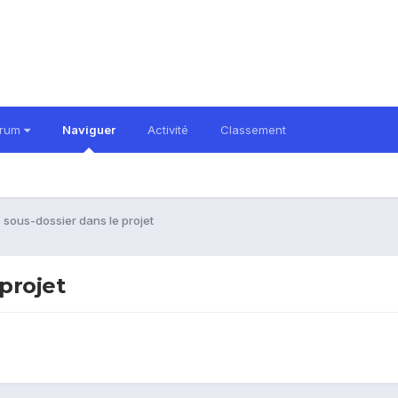
orum
Naviguer
Activité
Classement
 sous-dossier dans le projet
projet