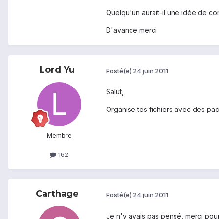
Quelqu'un aurait-il une idée de com
D'avance merci
Lord Yu
Posté(e)
24 juin 2011
Salut,
Organise tes fichiers avec des pac
Membre
162
Carthage
Posté(e)
24 juin 2011
Je n'y avais pas pensé, merci pour