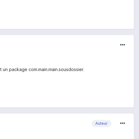
it un package com.main.main.sousdossier.
Auteur