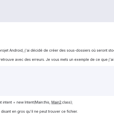
rojet Android, j'ai décidé de créer des sous-dossiers où seront sto
 retrouve avec des erreurs. Je vous mets un exemple de ce que j'ai
nt intent = new Intent(Main.this,
Main2
.class);
disant en gros qu'il ne peut trouver ce fichier.