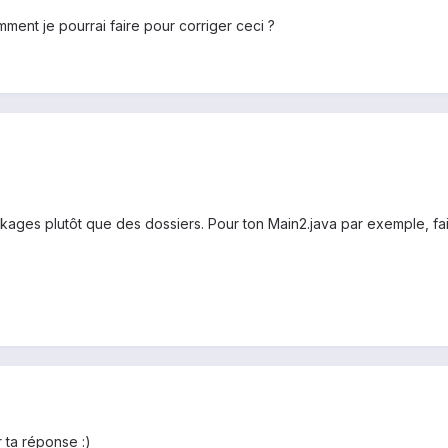
ment je pourrai faire pour corriger ceci ?
kages plutôt que des dossiers. Pour ton Main2.java par exemple, fa
 ta réponse :)