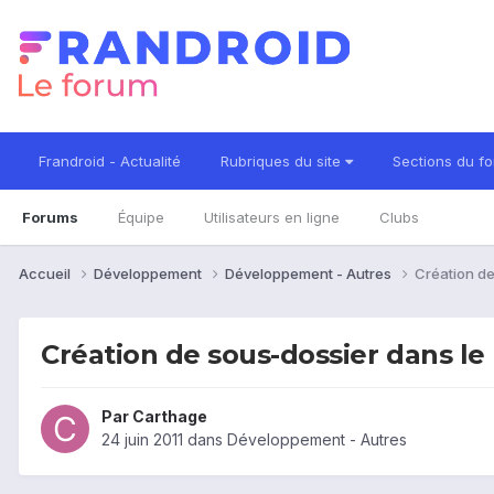
Frandroid - Actualité
Rubriques du site
Sections du f
Forums
Équipe
Utilisateurs en ligne
Clubs
Accueil
Développement
Développement - Autres
Création de
Création de sous-dossier dans le 
Par
Carthage
24 juin 2011
dans
Développement - Autres