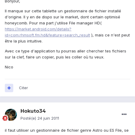
Bonjour,
Il manque sur cette tablette un gestionnaire de fichier installé
d'origine. Il y en de dispo sur le market, dont certain optimisé
honeycomb. Pour ma part j'utilise File manager HD(
https://market.android.com/details?
id=com.rhmsoft.fm.hd&feature=search_result
), mais ce n'est peut
être la plus intuitive.
Avec ce type d'application tu pourras aller chercher tes fichiers
sur la clef, faire un copier, puis les coller où tu veux.
Nico
Citer
Hokuto34
Posté(e)
24 juin 2011
il faut utiliser un gestionnaire de fichier genre Astro ou ES File, se