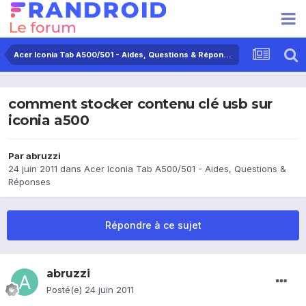
Acer Iconia Tab A500/501 - Aides, Questions & Réponses
comment stocker contenu clé usb sur
iconia a500
Par
abruzzi
24 juin 2011
dans
Acer Iconia Tab A500/501 - Aides, Questions &
Réponses
Répondre à ce sujet
abruzzi
Posté(e)
24 juin 2011