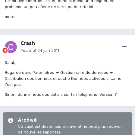
forfait avec internet ilimiter, donc si quelq'un a deja eu ce
probleme un peu d'aide ne serai pa de refu lol
merci
Crash
Posté(e)
24 juin 2011
Salut,
Regarde dans Paramètres => Gestionnaire de données =>
Distribution des données et coche Données activées si ça ne
l'est pas.
Sinon, donne-nous des détails sur ton téléphone. Version ?
Archivé
Ce sujet est désormais archivé et ne peut plus recevoir
de nouvelles réponses.