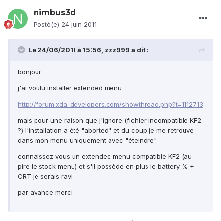
nimbus3d
Posté(e)
24 juin 2011
Le 24/06/2011 à 15:56, zzz999 a dit :
bonjour
j'ai voulu installer extended menu
http://forum.xda-developers.com/showthread.php?t=1112713
mais pour une raison que j'ignore (fichier incompatible KF2
?) l'installation a été "aborted" et du coup je me retrouve
dans mon menu uniquement avec "éteindre"
connaissez vous un extended menu compatible KF2 (au
pire le stock menu) et s'il possède en plus le battery % +
CRT je serais ravi
par avance merci