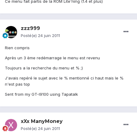
Ce menu fait partis de la ROM Lite'ning (1.4 et plus)
zzz999
Posté(e)
24 juin 2011
Rien compris
Après un 3 ème redémarrage le menu est revenu
Toujours a la recherche du menu et % ;)
J'avais repéré le sujet avec le % mentionné ci haut mais le %
n'est pas top
Sent from my GT-I9100 using Tapatalk
xXx ManyMoney
Posté(e)
24 juin 2011