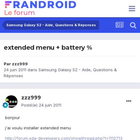
Samsung Galaxy S2 - Aide, Questions & Réponses
extended menu + battery %
Par
zzz999
24 juin 2011
dans
Samsung Galaxy S2 - Aide, Questions &
Réponses
zzz999
Posté(e)
24 juin 2011
bonjour
j'ai voulu installer extended menu
http://forum.xda-developers.com/showthread.php?t=1112713