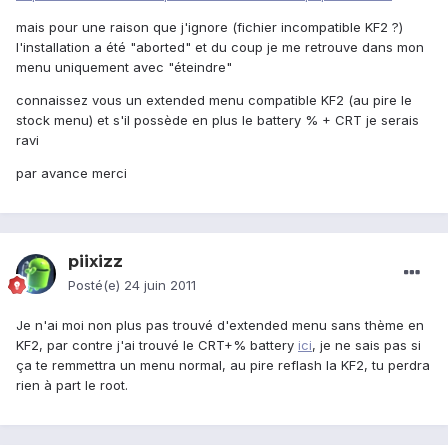
mais pour une raison que j'ignore (fichier incompatible KF2 ?)
l'installation a été "aborted" et du coup je me retrouve dans mon
menu uniquement avec "éteindre"
connaissez vous un extended menu compatible KF2 (au pire le
stock menu) et s'il possède en plus le battery % + CRT je serais
ravi
par avance merci
piixizz
Posté(e)
24 juin 2011
Je n'ai moi non plus pas trouvé d'extended menu sans thème en
KF2, par contre j'ai trouvé le CRT+% battery
ici
, je ne sais pas si
ça te remmettra un menu normal, au pire reflash la KF2, tu perdra
rien à part le root.