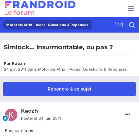
Motorola Atrix - Aides, Questions & Réponses
Simlock... Insurmontable, ou pas ?
Par
Kaezh
24 juin 2011
dans
Motorola Atrix - Aides, Questions & Réponses
Répondre à ce sujet
Kaezh
Posté(e)
24 juin 2011
Bonjour à tous