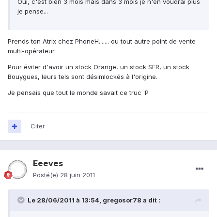
Oui, c'est bien 3 mois mais dans 3 mois je n'en voudrai plus
je pense...
Prends ton Atrix chez PhoneH....... ou tout autre point de vente
multi-opérateur.
Pour éviter d'avoir un stock Orange, un stock SFR, un stock
Bouygues, leurs tels sont désimlockés à l'origine.
Je pensais que tout le monde savait ce truc :P
Citer
Eeeves
Posté(e)
28 juin 2011
Le 28/06/2011 à 13:54, gregosor78 a dit :