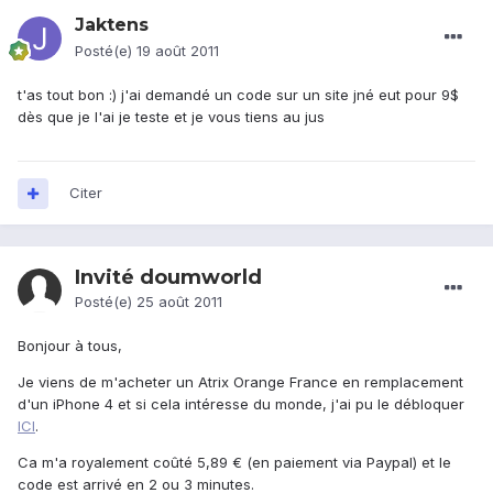
Jaktens
Posté(e)
19 août 2011
t'as tout bon :) j'ai demandé un code sur un site jné eut pour 9$
dès que je l'ai je teste et je vous tiens au jus
Citer
Invité doumworld
Posté(e)
25 août 2011
Bonjour à tous,
Je viens de m'acheter un Atrix Orange France en remplacement
d'un iPhone 4 et si cela intéresse du monde, j'ai pu le débloquer
ICI
.
Ca m'a royalement coûté 5,89 € (en paiement via Paypal) et le
code est arrivé en 2 ou 3 minutes.