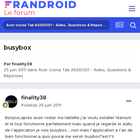
Acer Iconia Tab A500/501 - Aides, Questions & Réponses
busybox
Par
finality38
25 juin 2011
dans
Acer Iconia Tab A500/501 - Aides, Questions &
Réponses
finality38
Posté(e)
25 juin 2011
Bonjour,apres avoir rooter ma tablette j'ai voulu installer titanium
et le tout fonctionne parfaitement mais quand je regarde le statu
de l'application je vois busybox.....non mais l'application a l'air de
bien fonctionner.a quoi pourai me servir busibox?est t'il