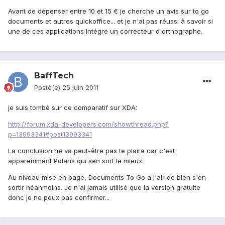
Avant de dépenser entre 10 et 15 € je cherche un avis sur to go
documents et autres quickoffice... et je n'ai pas réussi à savoir si
une de ces applications intégre un correcteur d'orthographe.
BaffTech
Posté(e)
25 juin 2011
je suis tombé sur ce comparatif sur XDA:
http://forum.xda-developers.com/showthread.php?
p=13993341#post13993341
La conclusion ne va peut-être pas te plaire car c'est
apparemment Polaris qui sen sort le mieux.
Au niveau mise en page, Documents To Go a l'air de bien s'en
sortir néanmoins. Je n'ai jamais utilisé que la version gratuite
donc je ne peux pas confirmer...