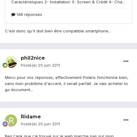
C'est donc qu'il doit bien être compatible smartphone...
phil2nice
Posté(e)
25 juin 2011
Merci pour vos réponses, effectivement Polaris fonctionne bien,
sans mon problème d'accent, il serait parfait. Je vais acheter to
go document...
Ridame
Posté(e)
25 juin 2011
Ben l'apk que j'ai trouvé sur le web marche pas sur mon