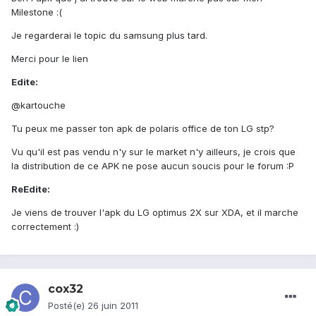
Milestone :(
Je regarderai le topic du samsung plus tard.
Merci pour le lien
Edite:
@kartouche
Tu peux me passer ton apk de polaris office de ton LG stp?
Vu qu'il est pas vendu n'y sur le market n'y ailleurs, je crois que
la distribution de ce APK ne pose aucun soucis pour le forum :P
ReEdite:
Je viens de trouver l'apk du LG optimus 2X sur XDA, et il marche
correctement :)
cox32
Posté(e)
26 juin 2011