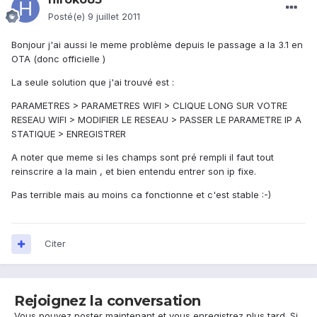
Posté(e)
9 juillet 2011
Bonjour j'ai aussi le meme problème depuis le passage a la 3.1 en
OTA (donc officielle )
La seule solution que j'ai trouvé est :
PARAMETRES > PARAMETRES WIFI > CLIQUE LONG SUR VOTRE
RESEAU WIFI > MODIFIER LE RESEAU > PASSER LE PARAMETRE IP A
STATIQUE > ENREGISTRER
A noter que meme si les champs sont pré rempli il faut tout
reinscrire a la main , et bien entendu entrer son ip fixe.
Pas terrible mais au moins ca fonctionne et c'est stable :-)
Citer
Rejoignez la conversation
Vous pouvez poster maintenant et vous enregistrez plus tard. Si