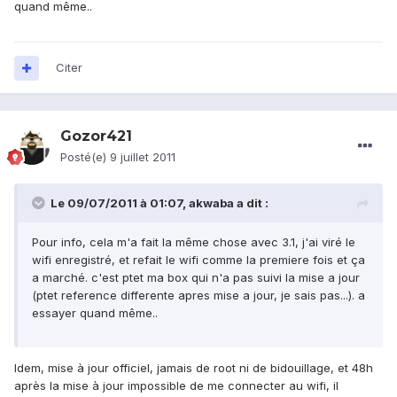
quand même..
Citer
Gozor421
Posté(e)
9 juillet 2011
Le 09/07/2011 à 01:07, akwaba a dit :
Pour info, cela m'a fait la même chose avec 3.1, j'ai viré le
wifi enregistré, et refait le wifi comme la premiere fois et ça
a marché. c'est ptet ma box qui n'a pas suivi la mise a jour
(ptet reference differente apres mise a jour, je sais pas...). a
essayer quand même..
Idem, mise à jour officiel, jamais de root ni de bidouillage, et 48h
après la mise à jour impossible de me connecter au wifi, il