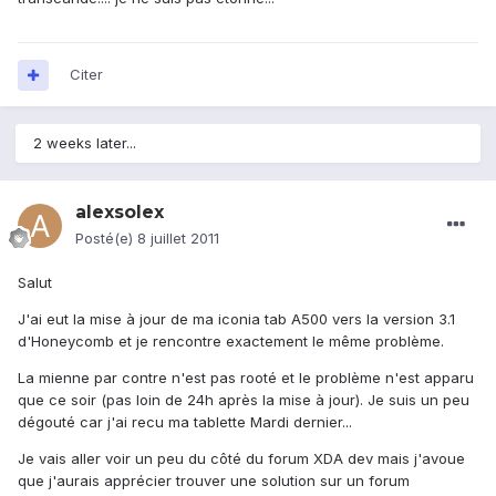
Citer
2 weeks later...
alexsolex
Posté(e)
8 juillet 2011
Salut
J'ai eut la mise à jour de ma iconia tab A500 vers la version 3.1
d'Honeycomb et je rencontre exactement le même problème.
La mienne par contre n'est pas rooté et le problème n'est apparu
que ce soir (pas loin de 24h après la mise à jour). Je suis un peu
dégouté car j'ai recu ma tablette Mardi dernier...
Je vais aller voir un peu du côté du forum XDA dev mais j'avoue
que j'aurais apprécier trouver une solution sur un forum