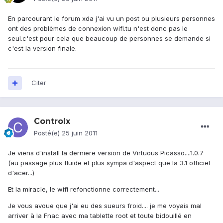
En parcourant le forum xda j'ai vu un post ou plusieurs personnes
ont des problèmes de connexion wifi.tu n'est donc pas le
seul.c'est pour cela que beaucoup de personnes se demande si
c'est la version finale.
Citer
Controlx
Posté(e)
25 juin 2011
Je viens d'install la derniere version de Virtuous Picasso....1.0.7
(au passage plus fluide et plus sympa d'aspect que la 3.1 officiel
d'acer...)
Et la miracle, le wifi refonctionne correctement...
Je vous avoue que j'ai eu des sueurs froid.... je me voyais mal
arriver à la Fnac avec ma tablette root et toute bidouillé en