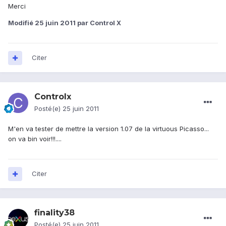
Merci
Modifié
25 juin 2011
par Control X
Citer
Controlx
Posté(e)
25 juin 2011
M'en va tester de mettre la version 1.07 de la virtuous Picasso...
on va bin voir!!!....
Citer
finality38
Posté(e)
25 juin 2011