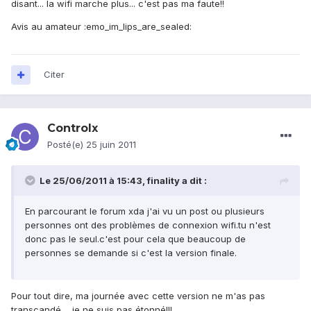
disant... la wifi marche plus... c'est pas ma faute!!
Avis au amateur :emo_im_lips_are_sealed:
Citer
Controlx
Posté(e)
25 juin 2011
Le 25/06/2011 à 15:43, finality a dit :
En parcourant le forum xda j'ai vu un post ou plusieurs
personnes ont des problèmes de connexion wifi.tu n'est
donc pas le seul.c'est pour cela que beaucoup de
personnes se demande si c'est la version finale.
Pour tout dire, ma journée avec cette version ne m'as pas
transcandé.... je ne suis pas étonné!!!