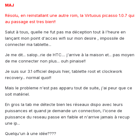
MAJ
Résolu, en reinstallant une autre rom, la Virtuous picasso 1.0.7 qui
au passage est tres bien!!
Salut à tous, quelle ne fut pas ma déception tout à l'heure en
lançant mon point d'acces wifi sur mon desire , impossile de
connecter ma tablette...
Je me dit... salop...rie de HTC.... j'arrive à la maison et... pas moyen
de me connecter non plus... ouh pinaise!!
Je suis sur 3.1 officiel depuis hier, tablette root et clockwork
recovery... normal quoi!!
Mais le probleme n'est pas apparu tout de suite, j'ai peur que ce
soit matériel.
En gros la tab me détecte bien les réseaux dispo avec leurs
puissances et quand je demande un connection, l'icone de
puissance du reseau passe en faible et n'arrive jamais à recup
une ip...
Quelqu'un à une idée????