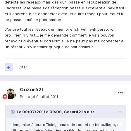
détecte les réseaux mais dès qu'il passe en récupération de
l'adresse IP le niveau de réception passe d'excellent à inexistant
et il cherche à se connecter avec un autre réseau pour lequel il
se passe le même phénomène
J'ai viré tout les réseaux en mémoire, sfr wifi, wifi perso, wifi
pro... rien n'y fait.... je me demande comment je vais pouvoir
recevoir un éventuel correctif, si je ne peux pas me connecter à
un réseaux n'y installer quoique ce soit d'ailleur
Citer
Gozor421
Posté(e)
9 juillet 2011
Le 09/07/2011 à 09:09, Gozor421 a dit :
Idem, mise à jour officiel, jamais de root ni de bidouillage, et
48h après la mise à jour impossible de me connecter au