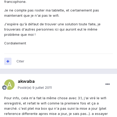
francophone.
Je ne compte pas rooter ma tablette, et certainement pas
maintenant que je n'ai pas le wifi.
J'espère qu'à défaut de trouver une solution toute faite, je
trouverais d'autres personnes ici qui auront eut le même
problème que moi !
Cordialement
Citer
akwaba
Posté(e)
9 juillet 2011
Pour info, cela m'a fait la même chose avec 3.1, j'ai viré le wifi
enregistré, et refait le wifi comme la premiere fois et ça a
marché. c'est ptet ma box qui n'a pas suivi la mise a jour (ptet
reference differente apres mise a jour, je sais pas...). a essayer