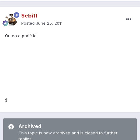
Sébi11
Posted
June 25, 2011
On en a parlé ici
;)
Archived
This topic is now archived and is closed to further
replies.