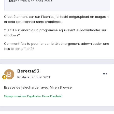
tourne tres bien chez moi !
C'est étonnant car sur l'Iconia, j'ai testé mégaupload en magasin
et cela fonctionnait sans problèmes
Y a t'il sur android un programme équivalent à Jdownlaoder sur
windows?
Comment fais tu pour lancer le télechargement adownloader une
fois le lien affiché?
Beretta93
Posté(e)
26 juin 2011
Essaye de telecharger avec Miren Browser.
Message envoyé avec l'application Forum Frandroid