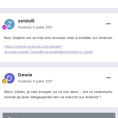
zeldoi5
Posté(e)
4 juillet 2011
Non, Dolphin est un très bon browser web à installer sur Android :
https://market.android.com/details?
id=mobi.mgeek.TunnyBrowser&feature=search_result
Dewie
Posté(e)
4 juillet 2011
Merci Zeldoi, je vais essayer ça ce soir alors ... est ce néanmoins
normal qu'avec Megaupload rien ne marche sur Android ?