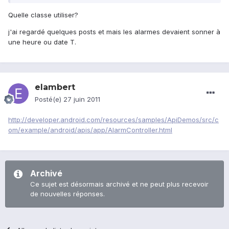
Quelle classe utiliser?
j'ai regardé quelques posts et mais les alarmes devaient sonner à
une heure ou date T.
elambert
Posté(e)
27 juin 2011
http://developer.android.com/resources/samples/ApiDemos/src/c
om/example/android/apis/app/AlarmController.html
Archivé
Ce sujet est désormais archivé et ne peut plus recevoir
de nouvelles réponses.