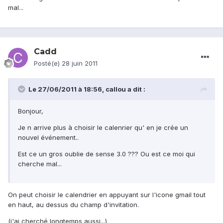
mal...
Cadd
Posté(e)
28 juin 2011
Le 27/06/2011 à 18:56, callou a dit :
Bonjour,
Je n arrive plus à choisir le calenrier qu' en je crée un
nouvel événement..
Est ce un gros oublie de sense 3.0 ??? Ou est ce moi qui
cherche mal...
On peut choisir le calendrier en appuyant sur l'icone gmail tout
en haut, au dessus du champ d'invitation.
(j'ai cherché longtemps aussi...)