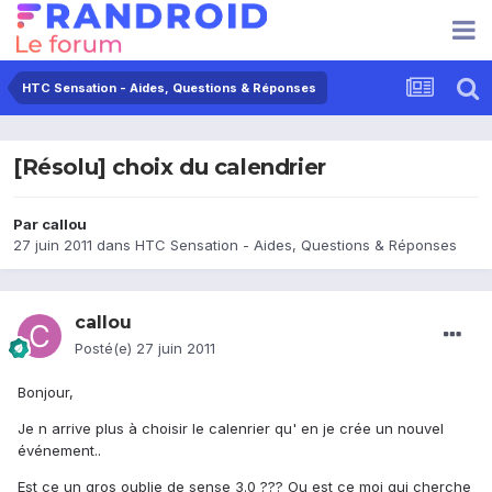
HTC Sensation - Aides, Questions & Réponses
[Résolu] choix du calendrier
Par
callou
27 juin 2011
dans
HTC Sensation - Aides, Questions & Réponses
callou
Posté(e)
27 juin 2011
Bonjour,
Je n arrive plus à choisir le calenrier qu' en je crée un nouvel
événement..
Est ce un gros oublie de sense 3.0 ??? Ou est ce moi qui cherche