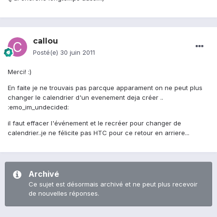
callou
Posté(e)
30 juin 2011
Merci! :)
En faite je ne trouvais pas parcque apparament on ne peut plus
changer le calendrier d'un evenement deja créer ..
:emo_im_undecided:
il faut effacer l'événement et le recréer pour changer de
calendrier..je ne félicite pas HTC pour ce retour en arriere...
Archivé
Ce sujet est désormais archivé et ne peut plus recevoir
de nouvelles réponses.