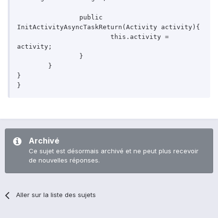
		public 
InitActivityAsyncTaskReturn(Activity activity){

			this.activity = 
activity;

		}

	}

}

Archivé
Ce sujet est désormais archivé et ne peut plus recevoir
de nouvelles réponses.
Aller sur la liste des sujets