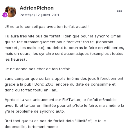
AdrienPichon
Posté(e)
12 juillet 2011
JE ne te le conseil pas avec ton forfait actuel !
Tu aura tres vite pus de forfait : Rien que pour la synchro Gmail
qui se fait automatiquement pour "activer" ton tel (l'android
market , les mails etc), au debut tu pourras le faire en wifi certes,
mais en cours, les synchro sont automatiques (exemples : toutes
les heures) .
Je ne donne pas cher de ton forfait
sans compter que certains applis (même des jeux !) fonctionnent
grace a la pub ! Donc ZOU, encore du date de consommé et
donc du forfait foutu en l'air..
Après si tu vas uniquement sur Fb/Twitter, le forfait m6mobile
avec fb et twitter en illimitée pourrait p'tete le faire, mais même là
y'a le probleme de synchro auto..
Bref tant que tu as pas de forfait data "illimitée", je te le
deconseille, fortement meme.