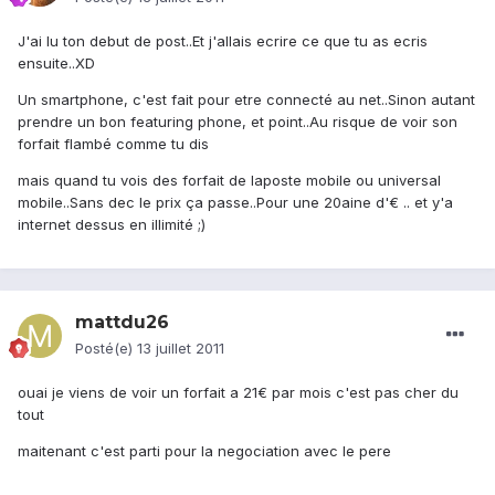
J'ai lu ton debut de post..Et j'allais ecrire ce que tu as ecris
ensuite..XD
Un smartphone, c'est fait pour etre connecté au net..Sinon autant
prendre un bon featuring phone, et point..Au risque de voir son
forfait flambé comme tu dis
mais quand tu vois des forfait de laposte mobile ou universal
mobile..Sans dec le prix ça passe..Pour une 20aine d'€ .. et y'a
internet dessus en illimité ;)
mattdu26
Posté(e)
13 juillet 2011
ouai je viens de voir un forfait a 21€ par mois c'est pas cher du
tout
maitenant c'est parti pour la negociation avec le pere