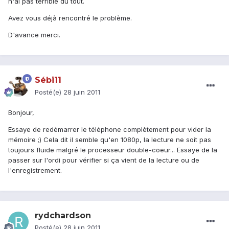
n'ai pas terrible du tout.
Avez vous déjà rencontré le problème.
D'avance merci.
Sébi11
Posté(e)
28 juin 2011
Bonjour,
Essaye de redémarrer le téléphone complètement pour vider la
mémoire ;) Cela dit il semble qu'en 1080p, la lecture ne soit pas
toujours fluide malgré le processeur double-coeur... Essaye de la
passer sur l'ordi pour vérifier si ça vient de la lecture ou de
l'enregistrement.
rydchardson
Posté(e)
28 juin 2011