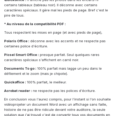
certains tableaux (tableau noir). Il déconne avec certains
caractères spéciaux. Il gère mal les pieds de page. Bref c'est le
pire de tous.
* Au niveau de la compatibilité PDF :
Tous respectent les mises en page (et avec pieds de page),
Polaris Office :
déconne avec les accents et ne respecte pas
certaines police d'écriture.
Picsel Smart Office :
presque parfait. Seul quelques rares
caractères spéciaux s'affichent en carré noir.
Documents To go :
100% parfait mais lagge un peu dans le
défilement et le zoom (mais je chipote).
Quickoffice :
100% parfait, le meilleur.
Acrobat reader :
ne respecte pas les polices d'écriture.
En conclusion vous l'aurez compris, pour l'instant si l'on souhaite
vidéoprojeter un document Word avec un affichage sans faille,
histoire de ne pas être ridicule devant votre auditoire, la seule
solution que j'ai trouvé c'est de convertir tous vos documents en