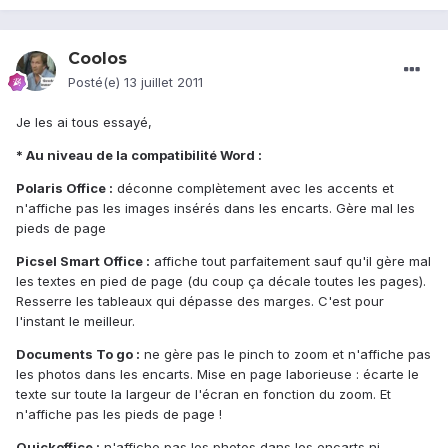
Coolos
Posté(e)
13 juillet 2011
Je les ai tous essayé,
* Au niveau de la compatibilité Word :
Polaris Office :
déconne complètement avec les accents et
n'affiche pas les images insérés dans les encarts. Gère mal les
pieds de page
Picsel Smart Office :
affiche tout parfaitement sauf qu'il gère mal
les textes en pied de page (du coup ça décale toutes les pages).
Resserre les tableaux qui dépasse des marges. C'est pour
l'instant le meilleur.
Documents To go :
ne gère pas le pinch to zoom et n'affiche pas
les photos dans les encarts. Mise en page laborieuse : écarte le
texte sur toute la largeur de l'écran en fonction du zoom. Et
n'affiche pas les pieds de page !
Quickoffice :
n'affiche pas les photos dans les encarts ni