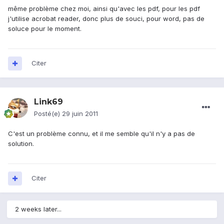
même problème chez moi, ainsi qu'avec les pdf, pour les pdf
j'utilise acrobat reader, donc plus de souci, pour word, pas de
soluce pour le moment.
Citer
Link69
Posté(e)
29 juin 2011
C'est un problème connu, et il me semble qu'il n'y a pas de
solution.
Citer
2 weeks later...