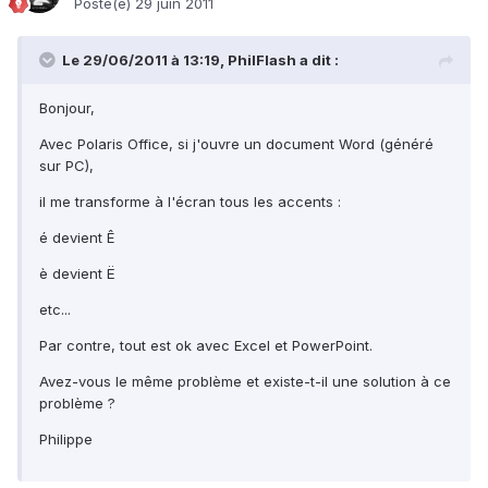
Posté(e)
29 juin 2011
Le 29/06/2011 à 13:19, PhilFlash a dit :
Bonjour,
Avec Polaris Office, si j'ouvre un document Word (généré
sur PC),
il me transforme à l'écran tous les accents :
é devient Ê
è devient Ë
etc...
Par contre, tout est ok avec Excel et PowerPoint.
Avez-vous le même problème et existe-t-il une solution à ce
problème ?
Philippe