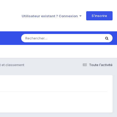
S’inscrire
Utilisateur existant ? Connexion
rt et classement
Toute l’activité