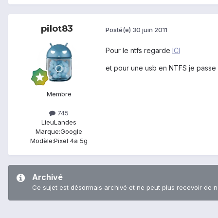
pilot83
Posté(e)
30 juin 2011
Pour le ntfs regarde
ICI
et pour une usb en NTFS je passe 
Membre
745
Lieu
Landes
Marque:
Google
Modèle:
Pixel 4a 5g
Archivé
Ce sujet est désormais archivé et ne peut plus recevoir de 