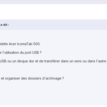
 dit :
lette Acer IconiaTab 500.
l'utilisation du port USB ?
 USB ou un disque dur et de transférer dans un sens ou dans l'autr
er et organiser des dossiers d'archivage ?