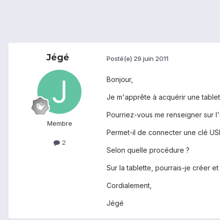
Jégé
Posté(e)
29 juin 2011
Bonjour,
Je m'apprête à acquérir une tablet
Pourriez-vous me renseigner sur l'u
Membre
Permet-il de connecter une clé US
2
Selon quelle procédure ?
Sur la tablette, pourrais-je créer 
Cordialement,
Jégé