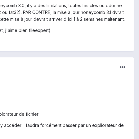
ycomb 3.0, il y a des limitations, toutes les clés ou ddur ne
at ou fat32). PAR CONTRE, la mise à jour honeycomb 3.1 dvrait
e mise à jour devrait arriver d'ici 1 à 2 semaines maitenant.
t, j'aime bien fileexpert).
lorateur de fichier
 y accéder il faudra forcément passer par un expliorateur de