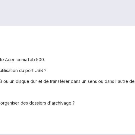
te Acer IconiaTab 500.
tilisation du port USB ?
B ou un disque dur et de transférer dans un sens ou dans l'autre d
et organiser des dossiers d'archivage ?