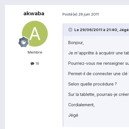
akwaba
Posté(e)
29 juin 2011
Le 29/06/2011 à 21:40, Jégé a
Bonjour,
Membre
Je m'apprête à acquérir une tab
Pourriez-vous me renseigner sur 
18
Permet-il de connecter une clé
Selon quelle procédure ?
Sur la tablette, pourrais-je cré
Cordialement,
Jégé