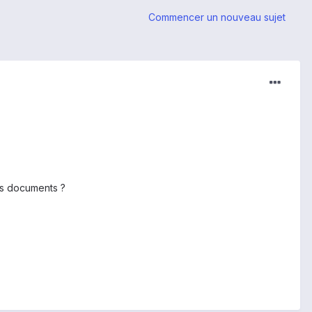
Commencer un nouveau sujet
es documents ?