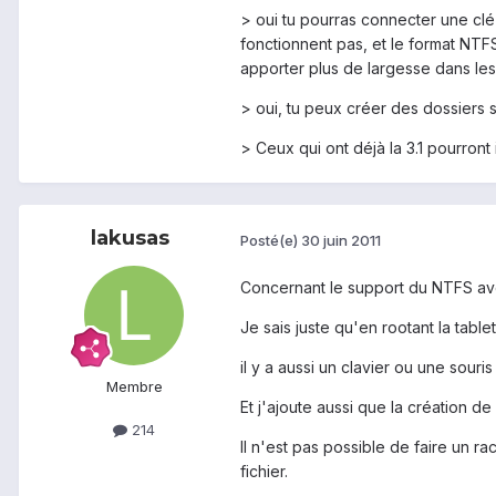
> oui tu pourras connecter une clé 
fonctionnent pas, et le format NTFS
apporter plus de largesse dans les 
> oui, tu peux créer des dossiers su
> Ceux qui ont déjà la 3.1 pourront 
lakusas
Posté(e)
30 juin 2011
Concernant le support du NTFS avec
Je sais juste qu'en rootant la table
il y a aussi un clavier ou une souri
Membre
Et j'ajoute aussi que la création d
214
Il n'est pas possible de faire un 
fichier.