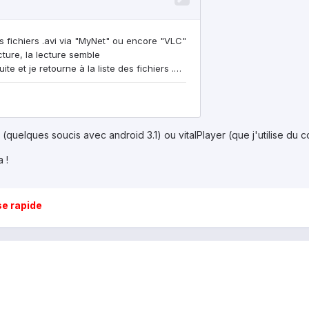
quelques soucis avec android 3.1) ou vitalPlayer (que j'utilise du c
 !
e rapide