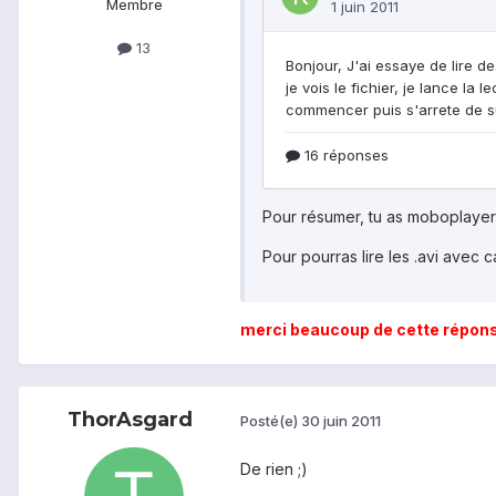
Membre
13
Pour résumer, tu as moboplayer (
Pour pourras lire les .avi avec ca
merci beaucoup de cette répons
ThorAsgard
Posté(e)
30 juin 2011
De rien ;)