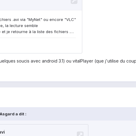
lques soucis avec android 3.1) ou vitalPlayer (que j'utilise du coup
sgard a dit :