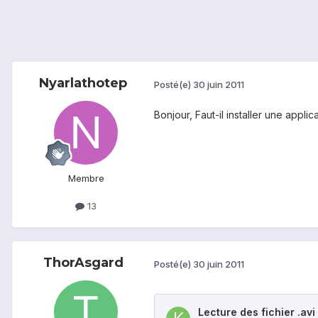
Nyarlathotep
Posté(e)
30 juin 2011
Bonjour, Faut-il installer une appli
Membre
13
ThorAsgard
Posté(e)
30 juin 2011