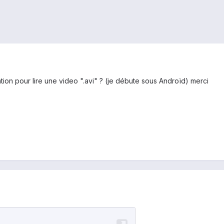
cation pour lire une video ".avi" ? (je débute sous Androïd) merci