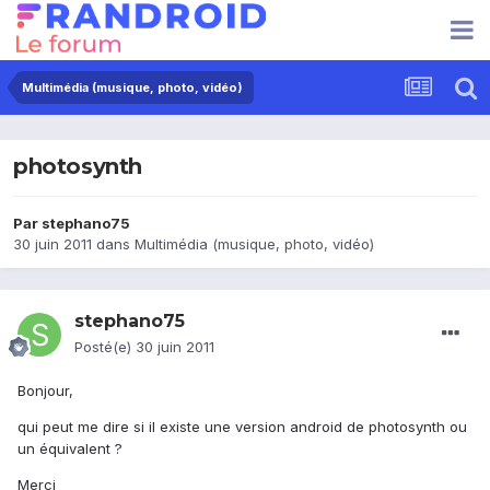
Multimédia (musique, photo, vidéo)
photosynth
Par
stephano75
30 juin 2011
dans
Multimédia (musique, photo, vidéo)
stephano75
Posté(e)
30 juin 2011
Bonjour,
qui peut me dire si il existe une version android de photosynth ou
un équivalent ?
Merci