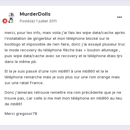
MurderDolls
Posté(e)
1 juillet 2011
merci, pour tes info, mais voila j'ai fais les wipe data/cache après
l'installation de gingerblur et mon téléphone blocké sur le
bootlogo et impossible de rien faire, donc j'ai essayé plusieur truc
le mode recovery du téléphone flèche bas + bouton allumage ,
puis wipe data/cache avec se recovery et le téléphone étais tjrs
dans le même pb.
Et la je suis passé d'une rom mb861 à une mb860 et la le
téléphone remarche mais je suis plus sur une rom orange mais
sur une ratail France.
Donc j'aimerais retrouve remettre ma rom précédente que je ne
trouve pas, car celle si me met mon téléphone en mb860 au lieu
de mb861
Merci gregosor78