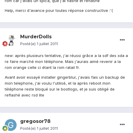
rom car j'avais un spica, que j'ai flashé et reflashé
Help, merci d'avance pour toutes réponse constructive :'(
MurderDolls
Posté(e)
1 juillet 2011
new: après plusieurs tentative, j'ai réussi grâce a la sdf des xda a
re faire marché mon téléphone. Mais j'aurais aimé revenir a la
rom orange celle ci étant la rom ratail fr.
Avant avoir essayé installer gingerblur, j'avais fais un backup de
mon telephone, j'ai voulu l'utilisé, et la après reboot mon
téléphone reste bloqué sur le bootlogo, et je suis obligé de
reflashé avec rsd lite
gregosor78
Posté(e)
1 juillet 2011