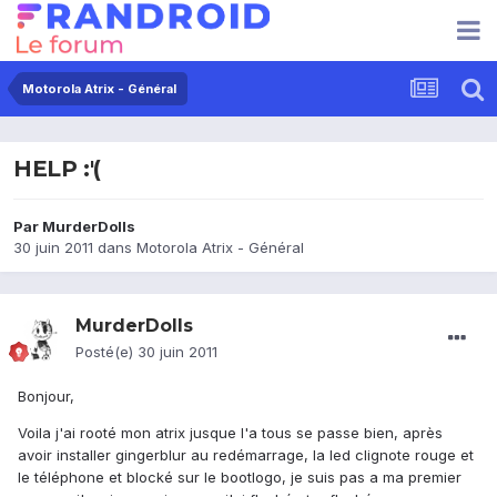
Motorola Atrix - Général
HELP :'(
Par
MurderDolls
30 juin 2011
dans
Motorola Atrix - Général
MurderDolls
Posté(e)
30 juin 2011
Bonjour,
Voila j'ai rooté mon atrix jusque l'a tous se passe bien, après
avoir installer gingerblur au redémarrage, la led clignote rouge et
le téléphone et blocké sur le bootlogo, je suis pas a ma premier