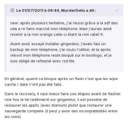
Le 01/07/2011 à 06:44, MurderDolls a dit :
new: après plusieurs tentative, j'ai réussi grâce a la sdf des
xda a re faire marché mon téléphone. Mais j'aurais aimé
revenir a la rom orange celle ci étant la rom ratail fr.
Avant avoir essayé installer gingerblur, j'avais fais un
backup de mon telephone, j'ai voulu l'utilisé, et la après
reboot mon téléphone reste bloqué sur le bootlogo, et je
suis obligé de reflashé avec rsd lite
En général, quand ca bloque après un flash c'est que les wipe
cache / data n'ont pas été faits.
Dans le recovery, il vaut mieux faire ces étapes avant de flasher.
Une fois le tel redémarré sur gingerblur, il est possible de
restaurer les applis (avec titanium) plutot que restaurer une
sauvegarde complete (il peut y avoir des incompatibilités entre
les roms)