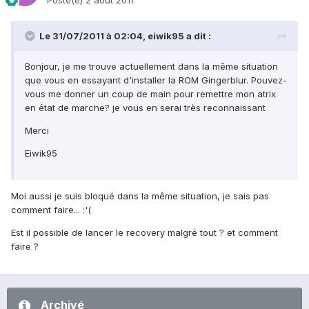
Posté(e)
2 août 2011
Le 31/07/2011 à 02:04, eiwik95 a dit :
Bonjour, je me trouve actuellement dans la même situation
que vous en essayant d'installer la ROM Gingerblur. Pouvez-
vous me donner un coup de main pour remettre mon atrix
en état de marche? je vous en serai très reconnaissant
Merci
Eiwik95
Moi aussi je suis bloqué dans la même situation, je sais pas
comment faire... :'(
Est il possible de lancer le recovery malgré tout ? et comment
faire ?
Archivé