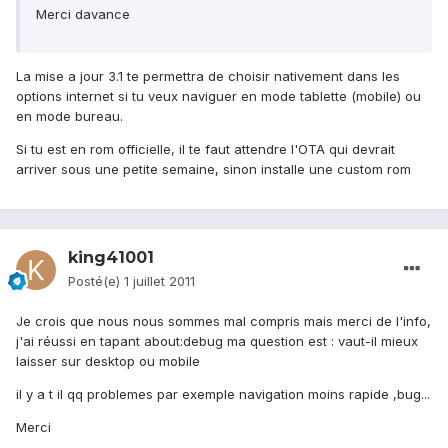
Merci davance
La mise a jour 3.1 te permettra de choisir nativement dans les
options internet si tu veux naviguer en mode tablette (mobile) ou
en mode bureau.
Si tu est en rom officielle, il te faut attendre l'OTA qui devrait
arriver sous une petite semaine, sinon installe une custom rom
king41001
Posté(e)
1 juillet 2011
Je crois que nous nous sommes mal compris mais merci de l'info,
j'ai réussi en tapant about:debug ma question est : vaut-il mieux
laisser sur desktop ou mobile
il y a t il qq problemes par exemple navigation moins rapide ,bug...
Merci