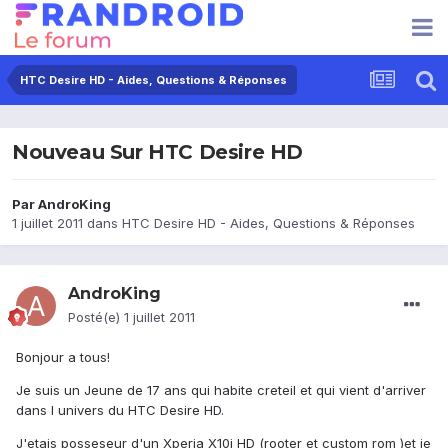
HTC Desire HD - Aides, Questions & Réponses
Nouveau Sur HTC Desire HD
Par
AndroKing
1 juillet 2011
dans
HTC Desire HD - Aides, Questions & Réponses
AndroKing
Posté(e)
1 juillet 2011
Bonjour a tous!
Je suis un Jeune de 17 ans qui habite creteil et qui vient d'arriver
dans l univers du HTC Desire HD.
J'etais posseseur d'un Xperia X10i HD (rooter et custom rom )et je