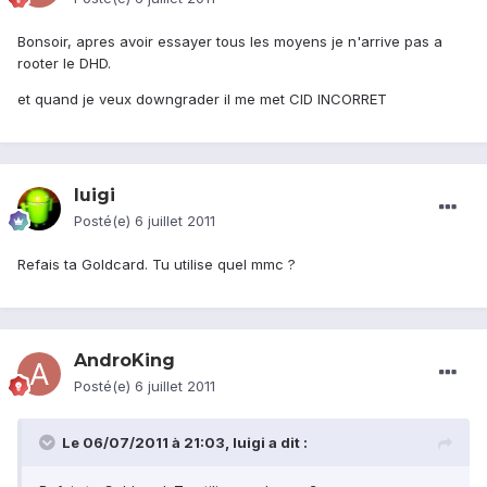
Bonsoir, apres avoir essayer tous les moyens je n'arrive pas a
rooter le DHD.
et quand je veux downgrader il me met CID INCORRET
luigi
Posté(e)
6 juillet 2011
Refais ta Goldcard. Tu utilise quel mmc ?
AndroKing
Posté(e)
6 juillet 2011
Le 06/07/2011 à 21:03, luigi a dit :