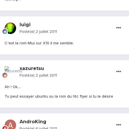
luigi
Posté(e)
2 juillet 2011
C'est la rom Miui sur X10 il me semble.
xazuretsu
Posté(e)
2 juillet 2011
Ah ! Ok....
Tu peut essayer ubuntu ou la rom du htc flyer si tu le désire
AndroKing
Posté(e)
6 juillet 2011