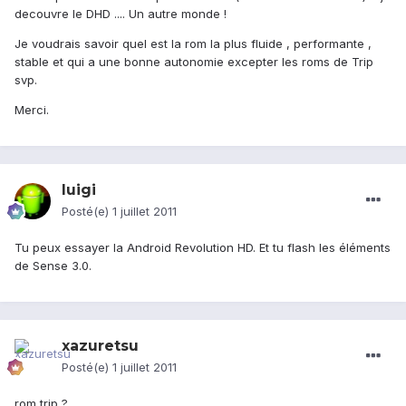
decouvre le DHD .... Un autre monde !
Je voudrais savoir quel est la rom la plus fluide , performante ,
stable et qui a une bonne autonomie excepter les roms de Trip
svp.
Merci.
luigi
Posté(e)
1 juillet 2011
Tu peux essayer la Android Revolution HD. Et tu flash les éléments
de Sense 3.0.
xazuretsu
Posté(e)
1 juillet 2011
rom trip ?