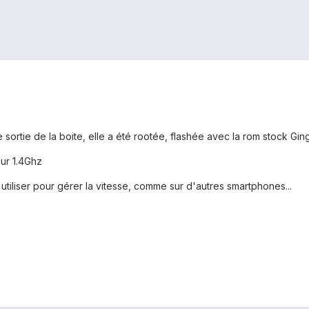
ne sortie de la boite, elle a été rootée, flashée avec la rom stock
our 1.4Ghz
 utiliser pour gérer la vitesse, comme sur d'autres smartphones...