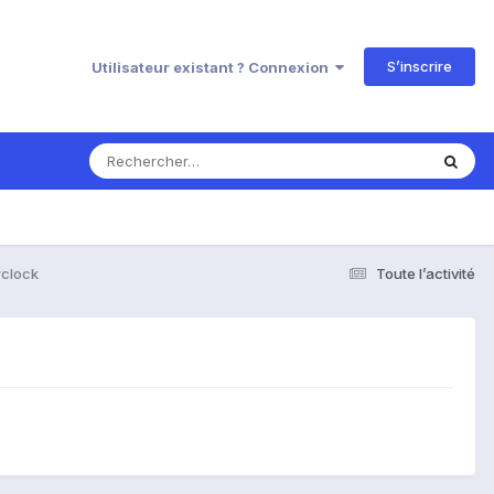
S’inscrire
Utilisateur existant ? Connexion
rclock
Toute l’activité