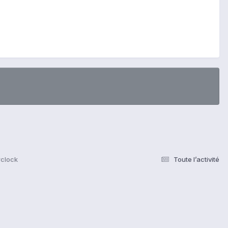
rclock
Toute l’activité
s