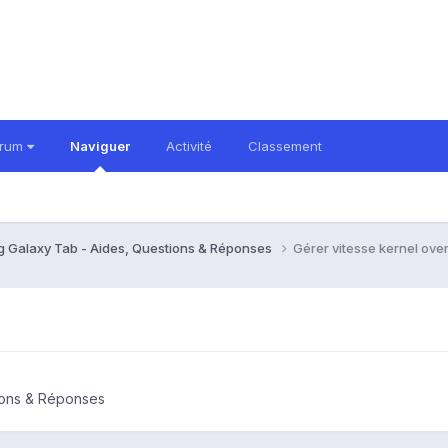
orum
Naviguer
Activité
Classement
 Galaxy Tab - Aides, Questions & Réponses
Gérer vitesse kernel ove
ions & Réponses