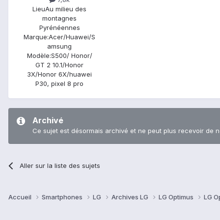
Lieu
Au milieu des
montagnes
Pyrénéennes
Marque:
Acer/Huawei/S
amsung
Modèle:
S500/ Honor/
GT 2 10.1/Honor
3X/Honor 6X/huawei
P30, pixel 8 pro
Archivé
Ce sujet est désormais archivé et ne peut plus recevoir de 
Aller sur la liste des sujets
Accueil
Smartphones
LG
Archives LG
LG Optimus
LG O