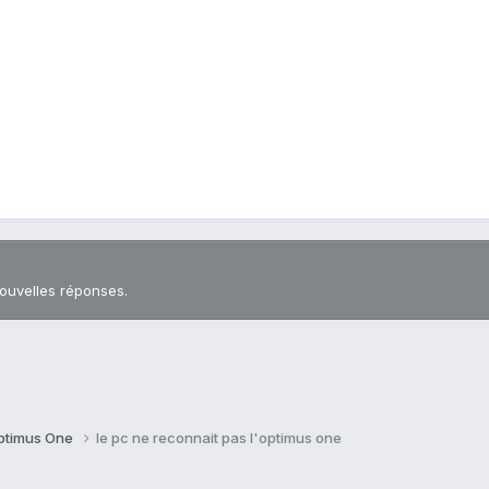
nouvelles réponses.
ptimus One
le pc ne reconnait pas l'optimus one