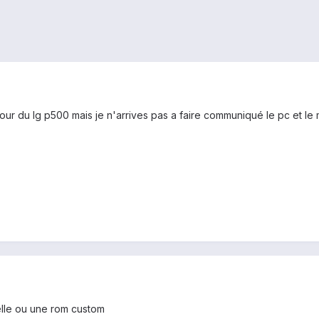
a jour du lg p500 mais je n'arrives pas a faire communiqué le pc et
ielle ou une rom custom