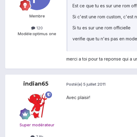
Est ce que tu es sur une rom of
Membre
Si c'est une rom custom, c'est 
Si tu es sur une rom officielle
120
Modèle:
optimus one
verifie que tu n'es pas en mo
merci a toi pour ta reponse qui a 
indian65
Posté(e)
5 juillet 2011
Avec plaisir!
Super modérateur
7,8k