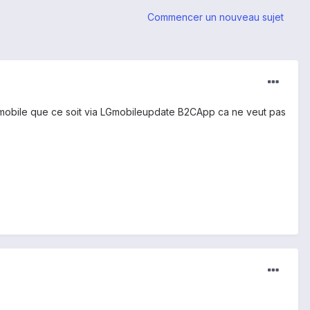
Commencer un nouveau sujet
 le mobile que ce soit via LGmobileupdate B2CApp ca ne veut pas