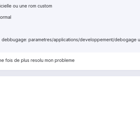
ficielle ou une rom custom
normal
de debbugage: parametres/applications/developpement/debogage 
une fois de plus resolu mon probleme